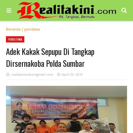
Beranda
|
peristiwa
PERISTIWA
Adek Kakak Sepupu Di Tangkap
Dirsernakoba Polda Sumbar
realitanewskomgmail.com
April 29, 2019