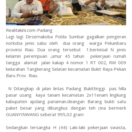
Realitakini.com-Padang
Lagi lagi Dirsernakoba Polda Sumbar gagalkan pengeran
norkoba jenis sabu oleh dua orang warga Pekanbaru
provinsi Riau. Dua orang tersebut 1.berinisial N jenis
kelamin perempuan ,umur 45 tahun pekerjaan rumah
tangga alamat jalan kakap 4 nomor 1 RT 002, RW 009
kelurahan Tangkerang Selatan kecamatan Bukit Raya Pekan
Baru Prov Riau.
N Ditangkap di jalan lintas Padang Bukittinggi pas hilla
pasar usang kaya tanam kecamatan 2x11enam lingkung
kabupaten apdang pariaman.deangan Barang bukti satu
paket besar yang dibungkus dengan teh cina bermerk
GUANYINWANG seberat 995,02 gram
Sedangkan tersangka H (44) Laki-laki pekerjaan swasta,