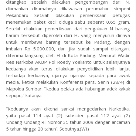
ditangkap setelah dilakukan pengembangan dari N,
diamankan dirumahnya dikawasan perumahan simponi
Pekanbaru Setalah dilakukan pemeriksaan petugas
menemukan paket kecil diduga sabu seberat 0,65 gram.
Setelah dilakukan pemeriksaan dari pengakuan N barang
haram tersebut diperoleh dari H, yang menyuruh dirinya
untuk membawa barang tersebut ke Padang, dengan
imbalan Rp 5.000.000, dan jika sudah sampai ditangan,
diterima langsung oleh H di Kota Padang. Menurut Wadir
Res Narkoba AKBP Pol Roedy Yoelianto untuk selanjutnya
keduanya akan terus dilakukan penyelidikan lebih lanjut
terhadap keduanya, ujarnya ujarnya kepada para awak
media, ketika melakukan Konferensi pers, Senin (28/4) di
Mapolda Sumbar. “.kedua pelaku ada hubungan adek kakak
sepupu,” katanya.
“Keduanya akan dikenai sanksi mengedarkan Narkotika,
yaitu pasal 114 ayat (2) subsider pasal 112 ayat (2)
Undang-Undang RI Nomor 35 tahun 2009 dengan ancaman
5 tahun hingga 20 tahun”. Sebutnya.(Wt)