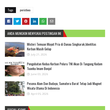
Tags
peristiwa
ANDA MUNGKIN MENYUKAI POSTINGAN INI
Misteri Temuan Mayat Pria di Danau Singkarak,Identitas
Korban Masih Gelap
July 21, 2026
Pengobatan Kedua Korban Peluru TNI Akan Di Tangung Kodam
Tuanku Imam Bonjol
June 03, 2026
Pesona Alam Dan Budaya, Sumatera Barat Tetap Jadi Magnet
Wisata Utama Di Indonesia
April 05, 2026
SOCIAL ICONS