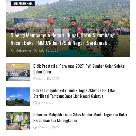
LIMAPULUHKOTA
Sinergi Membangun Negeri: Bupati Safni Sikumbang
Resmi Buka TMMD/N ke-129 di Nagari Sarilamak
Unknown
July 15, 2026
Bidik Prestasi di Porwanas 2027, PWI Sumbar Gelar Seleksi
Cabor Biliar
June 13, 2026
Polres Limapuluhkota Tindak Tegas Aktivitas PETI,Dan
Sterilisasi Tambang Emas Liar Nagari Galugua
June 01, 2026
Gubernur Mahyeldi Tinjau Situs Menhir Maek, Tegaskan Bukti
Peradaban Tua Minangkabau
May 28, 2026