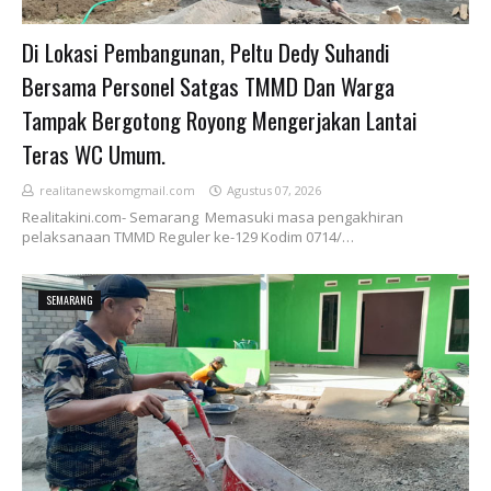
Di Lokasi Pembangunan, Peltu Dedy Suhandi
Bersama Personel Satgas TMMD Dan Warga
Tampak Bergotong Royong Mengerjakan Lantai
Teras WC Umum.
realitanewskomgmail.com
Agustus 07, 2026
Realitakini.com- Semarang Memasuki masa pengakhiran
pelaksanaan TMMD Reguler ke-129 Kodim 0714/…
SEMARANG