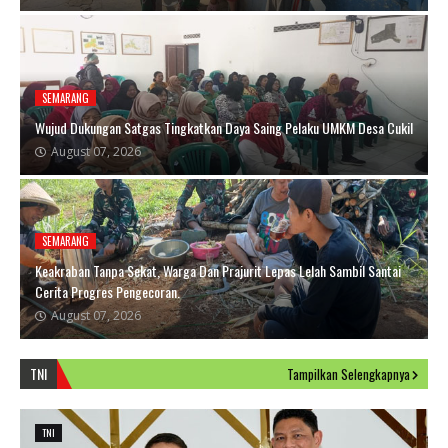
SEMARANG
Wujud Dukungan Satgas Tingkatkan Daya Saing Pelaku UMKM Desa Cukil
August 07, 2026
SEMARANG
Keakraban Tanpa Sekat, Warga Dan Prajurit Lepas Lelah Sambil Santai
Cerita Progres Pengecoran.
August 07, 2026
TNI
Tampilkan Selengkapnya
TNI