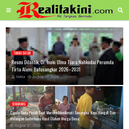
TANAH DATAR
Resmi Dilantik, Dr. Inoki Ulma Tiara Nahkodai Perumda
Tirta Alami Batusangkar 2026–2031
Vekta
August 07, 2026
SEMARANG
Canda Tawa Pecah Saat Mereka Menikmati Secangkir Kopi Hangat Dan
Hidangan Sederhana Hasil Olahan Warga Desa.
August 07, 2026