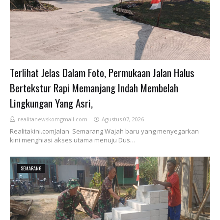
Terlihat Jelas Dalam Foto, Permukaan Jalan Halus
Bertekstur Rapi Memanjang Indah Membelah
Lingkungan Yang Asri,
realitanewskomgmail.com
Agustus 07, 2026
Realitakini.comJalan Semarang Wajah baru yang menyegarkan
kini menghiasi akses utama menuju Dus…
SEMARANG