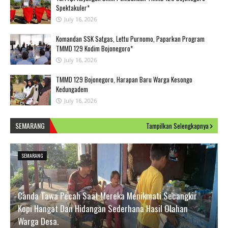
Spektakuler*
July 16, 2026
Komandan SSK Satgas, Lettu Purnomo, Paparkan Program
TMMD 129 Kodim Bojonegoro*
July 16, 2026
TMMD 129 Bojonegoro, Harapan Baru Warga Kesongo
Kedungadem
July 16, 2026
SEMARANG
Tampilkan Selengkapnya
SEMARANG
Canda Tawa Pecah Saat Mereka Menikmati Secangkir
Kopi Hangat Dan Hidangan Sederhana Hasil Olahan
Warga Desa.