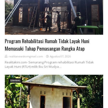
Program Rehabilitasi Rumah Tidak Layak Huni
Memasuki Tahap Pemasangan Rangka Atap
realitanewskomgmail.com
Agustus 07, 2026
Realitakini.com- Semarang Program rehabilitasi Rumah Tidak
Layak Huni (RTLH) milik Ibu Sri Wudya…
SEMARANG