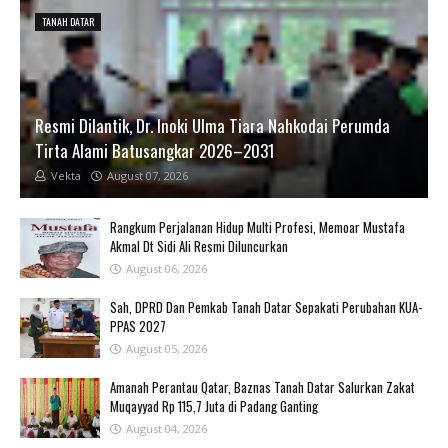
TANAH DATAR
Resmi Dilantik, Dr. Inoki Ulma Tiara Nahkodai Perumda
Tirta Alami Batusangkar 2026–2031
Vekta
August 07, 2026
Rangkum Perjalanan Hidup Multi Profesi, Memoar Mustafa
Akmal Dt Sidi Ali Resmi Diluncurkan
August 06, 2026
Sah, DPRD Dan Pemkab Tanah Datar Sepakati Perubahan KUA-
PPAS 2027
August 05, 2026
Amanah Perantau Qatar, Baznas Tanah Datar Salurkan Zakat
Muqayyad Rp 115,7 Juta di Padang Ganting
August 04, 2026