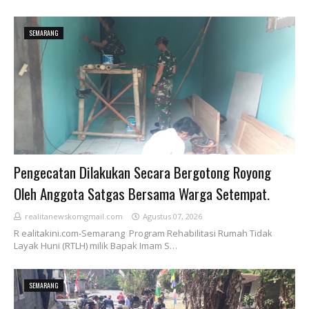
SEMARANG
Pengecatan Dilakukan Secara Bergotong Royong
Oleh Anggota Satgas Bersama Warga Setempat.
realitanewskomgmail.com
Agustus 07, 2026
R ealitakini.com-Semarang Program Rehabilitasi Rumah Tidak
Layak Huni (RTLH) milik Bapak Imam S…
SEMARANG