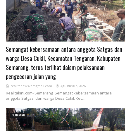
Semangat kebersamaan antara anggota Satgas dan
warga Desa Cukil, Kecamatan Tengaran, Kabupaten
Semarang, terus terlihat dalam pelaksanaan
pengecoran jalan yang
realitanewskomgmail.com
Agustus 07, 2026
Realitakini.com- Semarang Semangat kebersamaan antara
anggota Satgas dan warga Desa Cukil, Kec…
SEMARANG