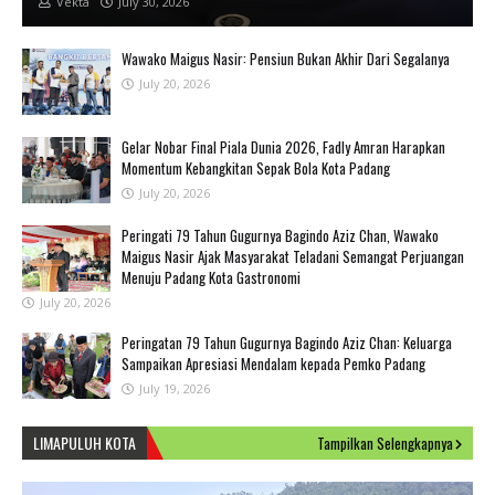
Vekta
July 30, 2026
Wawako Maigus Nasir: Pensiun Bukan Akhir Dari Segalanya
July 20, 2026
Gelar Nobar Final Piala Dunia 2026, Fadly Amran Harapkan
Momentum Kebangkitan Sepak Bola Kota Padang
July 20, 2026
Peringati 79 Tahun Gugurnya Bagindo Aziz Chan, Wawako
Maigus Nasir Ajak Masyarakat Teladani Semangat Perjuangan
Menuju Padang Kota Gastronomi
July 20, 2026
Peringatan 79 Tahun Gugurnya Bagindo Aziz Chan: Keluarga
Sampaikan Apresiasi Mendalam kepada Pemko Padang
July 19, 2026
LIMAPULUH KOTA
Tampilkan Selengkapnya