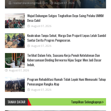
realitanewskomgmail.com
August 07, 2026
Wujud Dukungan Satgas Tingkatkan Daya Saing Pelaku UMKM
Desa Cukil
August 07, 2026
Keakraban Tanpa Sekat, Warga Dan Prajurit Lepas Lelah Sambil
Santai Cerita Progres Pengecoran.
August 07, 2026
Terlihat Dalam Foto, Suasana Kerja Penuh Ketelatenan Dan
Kebersamaan:Dinding Berwarna Hijau Segar Men Jadi Dasar
Indah,
August 07, 2026
Program Rehabilitasi Rumah Tidak Layak Huni Memasuki Tahap
Pemasangan Rangka Atap
August 07, 2026
TANAH DATAR
Tampilkan Selengkapnya