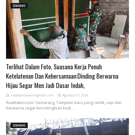
SEMARANG
Terlihat Dalam Foto, Suasana Kerja Penuh
Ketelatenan Dan Kebersamaan:Dinding Berwarna
Hijau Segar Men Jadi Dasar Indah,
realitanewskomgmail.com
Agustus 07, 2026
Realitakini.com- Semarang Tampilan baru yang cantik, rapi dan
berwarna segar kini menghuni kedi…
SEMARANG