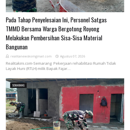
Pada Tahap Penyelesaian Ini, Personel Satgas
TMMD Bersama Warga Bergotong Royong
Melakukan Pembersihan Sisa-Sisa Material
Bangunan
realitanewskomgmail.com
Agustus 07, 2026
Realitakini.com-Semarang Pekerjaan rehabilitasi Rumah Tidak
Layak Huni (RTLH) milik Bapak Fajar…
SEMARANG