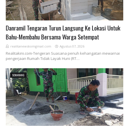
Danramil Tengaran Turun Langsung Ke Lokasi Untuk
Bahu-Membahu Bersama Warga Setempat
realitanewskomgmail.com
Agustus 07, 2026
Realitakini.com-Tengeran Suasana penuh kehangatan mewarnai
pengerjaan Rumah Tidak Layak Huni (RT…
SEMARANG