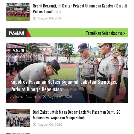
Resmi Berganti, Ini Daftar Pejabat Utama dan Kapolsek Baru di
Polres Tanah Datar
August 04, 2026
PASAMAN
Tampilkan Selengkapnya
PASAMAN
Kapolres Pasaman Rotasi Sejumlah Jabatan Strategis,
Perkuat Kinerja Kepolisian
Jurnal Pasaman
August 07, 2026
Dari Zakat untuk Masa Depan: LazisMu Pasaman Bantu 20
Mahasiswa Wujudkan Mimpi Kuliah
August 06, 2026