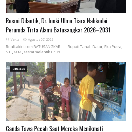
Resmi Dilantik, Dr. Inoki Ulma Tiara Nahkodai
Perumda Tirta Alami Batusangkar 2026–2031
Vekta
Agustus 07, 2026
Realitakini.com BATUSANGKAR — Bupati Tanah Datar, Eka Putra,
S.E., M.M., resmi melantik Dr. In…
SEMARANG
Canda Tawa Pecah Saat Mereka Menikmati