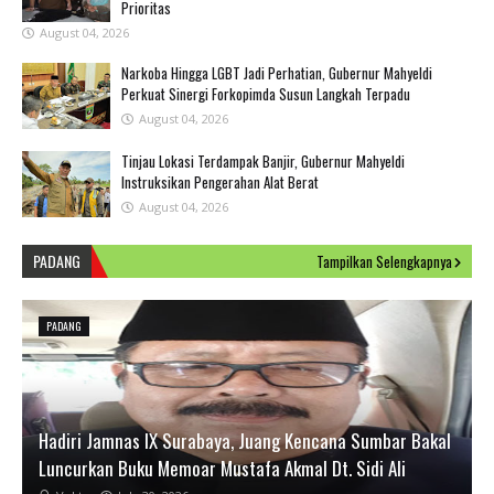
Prioritas
August 04, 2026
Narkoba Hingga LGBT Jadi Perhatian, Gubernur Mahyeldi
Perkuat Sinergi Forkopimda Susun Langkah Terpadu
August 04, 2026
Tinjau Lokasi Terdampak Banjir, Gubernur Mahyeldi
Instruksikan Pengerahan Alat Berat
August 04, 2026
PADANG
Tampilkan Selengkapnya
PADANG
Hadiri Jamnas IX Surabaya, Juang Kencana Sumbar Bakal
Luncurkan Buku Memoar Mustafa Akmal Dt. Sidi Ali