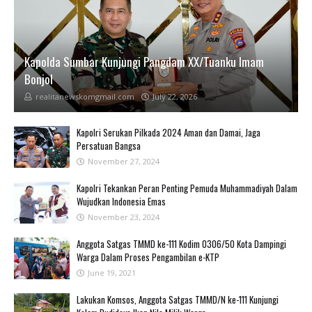
Kapolda Sumbar Kunjungi Pangdam XX/Tuanku Imam
Bonjol
realitanewskomgmail.com
July 22, 2026
Kapolri Serukan Pilkada 2024 Aman dan Damai, Jaga
Persatuan Bangsa
November 27, 2024
Kapolri Tekankan Peran Penting Pemuda Muhammadiyah Dalam
Wujudkan Indonesia Emas
November 23, 2024
Anggota Satgas TMMD ke-111 Kodim 0306/50 Kota Dampingi
Warga Dalam Proses Pengambilan e-KTP
June 19, 2021
Lakukan Komsos, Anggota Satgas TMMD/N ke-111 Kunjungi