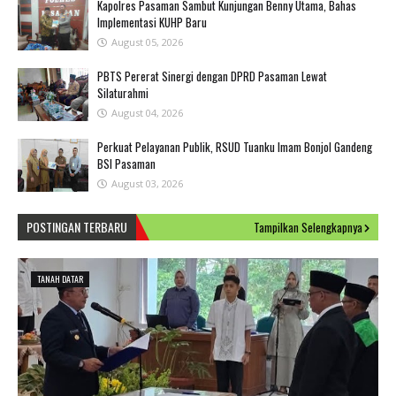
Kapolres Pasaman Sambut Kunjungan Benny Utama, Bahas
Implementasi KUHP Baru
August 05, 2026
PBTS Pererat Sinergi dengan DPRD Pasaman Lewat
Silaturahmi
August 04, 2026
Perkuat Pelayanan Publik, RSUD Tuanku Imam Bonjol Gandeng
BSI Pasaman
August 03, 2026
POSTINGAN TERBARU
Tampilkan Selengkapnya
TANAH DATAR