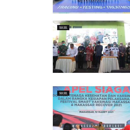
SULSEL
SULSEL