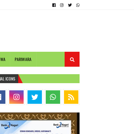
IWA
PARIWARA
IAL ICONS