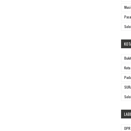
Musi
Pasa
Solo
KOT
Buki
Kota
Pada
SUR
Solo
LAB
DPR 