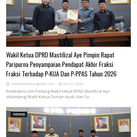
Wakil Ketua DPRD Mastilizal Aye Pimpin Rapat
Paripurna Penyampaian Pendapat Akhir Fraksi
Fraksi Terhadap P-KUA Dan P-PPAS Tahun 2026
realitanewskomgmail.com
Juni 27, 2026
Realitakini.com-Padang Wakil ketua DPRD Mastilizal Aye
didampingi Wakil Ketua Osman Ayub, dan Se…
PARIWARA