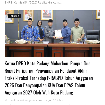
BNPB, Kamis (8/1/2026) Realitakini.com…
PARIWARA
Ketua DPRD Kota Padang Muharlion, Pimpin Dua
Rapat Paripurna :Penyampaian Pendapat Akhir
Fraksi-Fraksi Terhadap P-RABPD Tahun Anggaran
2026 Dan Penyampaian KUA Dan PPAS Tahun
Anggaran 2027 Oleh Wali Kota Padang
realitanewskomgmail.com
Juli 17, 2026