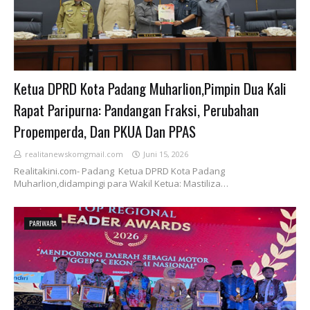
Ketua DPRD Kota Padang Muharlion,Pimpin Dua Kali
Rapat Paripurna: Pandangan Fraksi, Perubahan
Propemperda, Dan PKUA Dan PPAS
realitanewskomgmail.com
Juni 15, 2026
Realitakini.com- Padang Ketua DPRD Kota Padang
Muharlion,didampingi para Wakil Ketua: Mastiliza…
PARIWARA