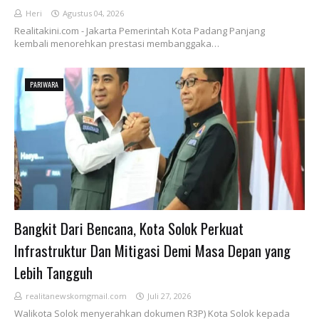
Heri
Agustus 04, 2026
Realitakini.com - Jakarta Pemerintah Kota Padang Panjang
kembali menorehkan prestasi membanggaka…
PARIWARA
Bangkit Dari Bencana, Kota Solok Perkuat
Infrastruktur Dan Mitigasi Demi Masa Depan yang
Lebih Tangguh
realitanewskomgmail.com
Juli 27, 2026
Walikota Solok menyerahkan dokumen R3P) Kota Solok kepada