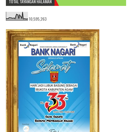
TOTAL TAYANGAN HALAMAN
10,595,263