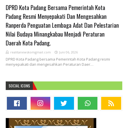
DPRD Kota Padang Bersama Pemerintah Kota
Padang Resmi Menyepakati Dan Mengesahkan
Ranperda Penguatan Lembaga Adat Dan Pelestarian
Nilai Budaya Minangkabau Menjadi Peraturan
Daerah Kota Padang.
realitanewskomgmail.com
Juni 06, 2026
DPRD Kota Padang bersama Pemerintah Kota Padang resmi
menyepakati dan mengesahkan Peraturan Daer…
SOCIAL ICONS