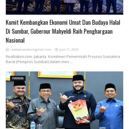
Komit Kembangkan Ekonomi Umat Dan Budaya Halal
Di Sumbar, Gubernur Mahyeldi Raih Penghargaan
Nasional
realitanewskomgmail.com
Juni 11, 2026
Realitakini.com -Jakarta Komitmen Pemerintah Provinsi Sumatera
Barat (Pemprov Sumbar) dalam men…
PARIWARA