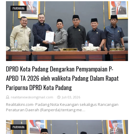
PARIWARA
DPRD Kota Padang Dengarkan Pemyampaian P-
APBD TA 2026 oleh walikota Padang Dalam Rapat
Paripurna DPRD Kota Padang
realitanewskomgmail.com
Juli 03, 2026
Realitakini.com- Padang Nota Keuangan sekaligus Rancangan
Peraturan Daerah (Ranperda) tentang me…
PARIWARA