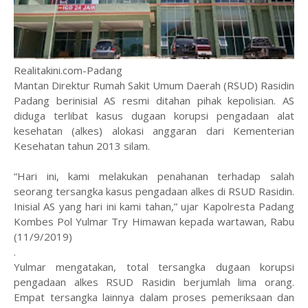
Realitakini.com-Padang
Mantan Direktur Rumah Sakit Umum Daerah (RSUD) Rasidin
Padang berinisial AS resmi ditahan pihak kepolisian. AS
diduga terlibat kasus dugaan korupsi pengadaan alat
kesehatan (alkes) alokasi anggaran dari Kementerian
Kesehatan tahun 2013 silam.
“Hari ini, kami melakukan penahanan terhadap salah
seorang tersangka kasus pengadaan alkes di RSUD Rasidin.
Inisial AS yang hari ini kami tahan,” ujar Kapolresta Padang
Kombes Pol Yulmar Try Himawan kepada wartawan, Rabu
(11/9/2019)
.
Yulmar mengatakan, total tersangka dugaan korupsi
pengadaan alkes RSUD Rasidin berjumlah lima orang.
Empat tersangka lainnya dalam proses pemeriksaan dan