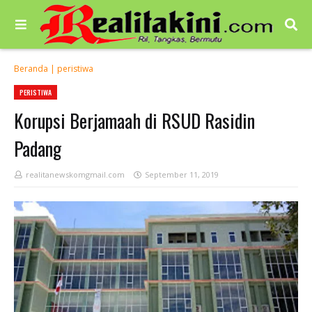
Beranda
|
peristiwa
PERISTIWA
Korupsi Berjamaah di RSUD Rasidin
Padang
realitanewskomgmail.com
September 11, 2019