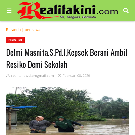
Beranda
|
peristiwa
PERISTIWA
Delmi Masnita.S.Pd.I,Kepsek Berani Ambil
Resiko Demi Sekolah
realitanewskomgmail.com
Februari 08, 2020