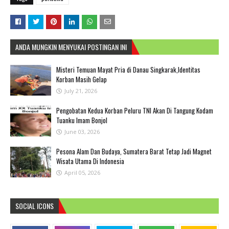
ANDA MUNGKIN MENYUKAI POSTINGAN INI
Misteri Temuan Mayat Pria di Danau Singkarak,Identitas
Korban Masih Gelap
July 21, 2026
Pengobatan Kedua Korban Peluru TNI Akan Di Tangung Kodam
Tuanku Imam Bonjol
June 03, 2026
Pesona Alam Dan Budaya, Sumatera Barat Tetap Jadi Magnet
Wisata Utama Di Indonesia
April 05, 2026
SOCIAL ICONS