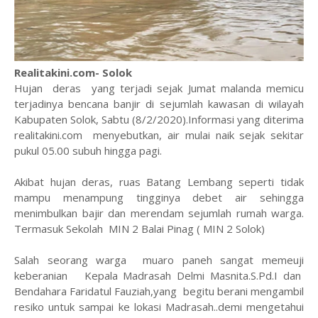
Realitakini.com- Solok
Hujan deras yang terjadi sejak Jumat malanda memicu
terjadinya bencana banjir di sejumlah kawasan di wilayah
Kabupaten Solok, Sabtu (8/2/2020).Informasi yang diterima
realitakini.com menyebutkan, air mulai naik sejak sekitar
pukul 05.00 subuh hingga pagi.
Akibat hujan deras, ruas Batang Lembang seperti tidak
mampu menampung tingginya debet air sehingga
menimbulkan bajir dan merendam sejumlah rumah warga.
Termasuk Sekolah MIN 2 Balai Pinag ( MIN 2 Solok)
Salah seorang warga muaro paneh sangat memeuji
keberanian Kepala Madrasah Delmi Masnita.S.Pd.I dan
Bendahara Faridatul Fauziah,yang begitu berani mengambil
resiko untuk sampai ke lokasi Madrasah..demi mengetahui