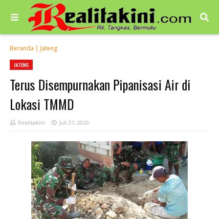
Beranda
|
Jateng
JATENG
Terus Disempurnakan Pipanisasi Air di
Lokasi TMMD
Realitakini
Juli 27, 2020