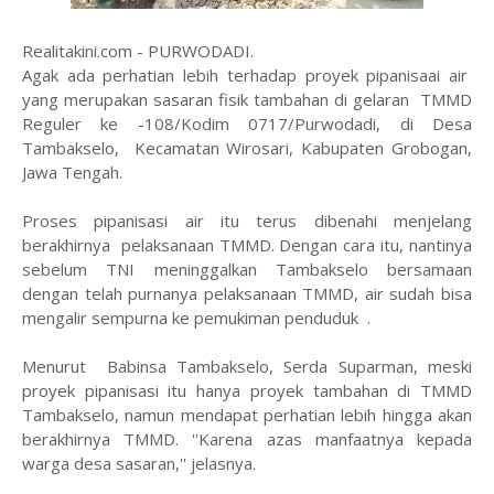
Realitakini.com - PURWODADI.
Agak ada perhatian lebih terhadap proyek pipanisaai air
yang merupakan sasaran fisik tambahan di gelaran TMMD
Reguler ke -108/Kodim 0717/Purwodadi, di Desa
Tambakselo, Kecamatan Wirosari, Kabupaten Grobogan,
Jawa Tengah.
Proses pipanisasi air itu terus dibenahi menjelang
berakhirnya pelaksanaan TMMD. Dengan cara itu, nantinya
sebelum TNI meninggalkan Tambakselo bersamaan
dengan telah purnanya pelaksanaan TMMD, air sudah bisa
mengalir sempurna ke pemukiman penduduk .
Menurut Babinsa Tambakselo, Serda Suparman, meski
proyek pipanisasi itu hanya proyek tambahan di TMMD
Tambakselo, namun mendapat perhatian lebih hingga akan
berakhirnya TMMD. ''Karena azas manfaatnya kepada
warga desa sasaran,'' jelasnya.