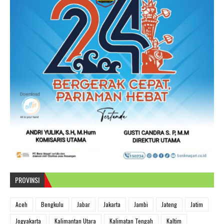
PROVINSI
Aceh
Bengkulu
Jabar
Jakarta
Jambi
Jateng
Jatim
Jogyakarta
Kalimantan Utara
Kalimatan Tengah
Kaltim