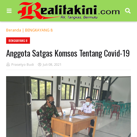
Beranda
|
BENGKAYANG 8
BENGKAYANG 8
Anggota Satgas Komsos Tentang Covid-19
Prasetyo Budi
Juli 08, 2021