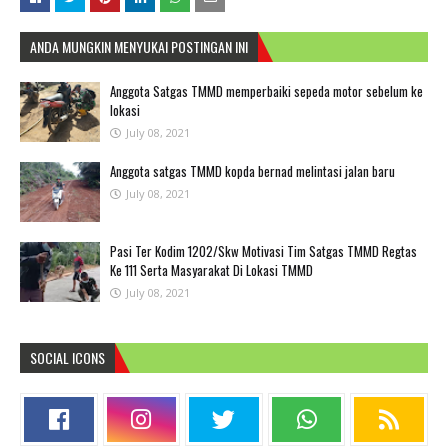
ANDA MUNGKIN MENYUKAI POSTINGAN INI
Anggota Satgas TMMD memperbaiki sepeda motor sebelum ke
lokasi
July 08, 2021
Anggota satgas TMMD kopda bernad melintasi jalan baru
July 08, 2021
Pasi Ter Kodim 1202/Skw Motivasi Tim Satgas TMMD Regtas
Ke 111 Serta Masyarakat Di Lokasi TMMD
July 08, 2021
SOCIAL ICONS