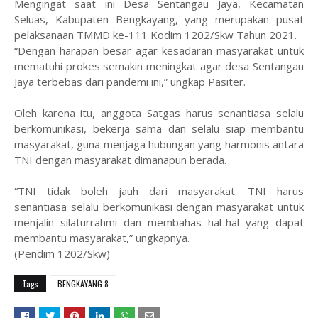
Mengingat saat ini Desa Sentangau Jaya, Kecamatan
Seluas, Kabupaten Bengkayang, yang merupakan pusat
pelaksanaan TMMD ke-111 Kodim 1202/Skw Tahun 2021.
“Dengan harapan besar agar kesadaran masyarakat untuk
mematuhi prokes semakin meningkat agar desa Sentangau
Jaya terbebas dari pandemi ini,” ungkap Pasiter.
Oleh karena itu, anggota Satgas harus senantiasa selalu
berkomunikasi, bekerja sama dan selalu siap membantu
masyarakat, guna menjaga hubungan yang harmonis antara
TNI dengan masyarakat dimanapun berada.
“TNI tidak boleh jauh dari masyarakat. TNI harus
senantiasa selalu berkomunikasi dengan masyarakat untuk
menjalin silaturrahmi dan membahas hal-hal yang dapat
membantu masyarakat,” ungkapnya.
(Pendim 1202/Skw)
Tags
BENGKAYANG 8