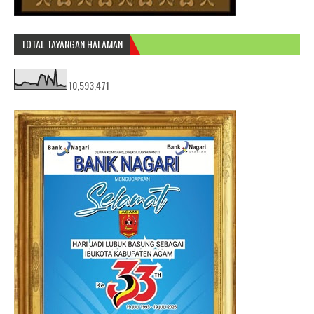
TOTAL TAYANGAN HALAMAN
10,593,471