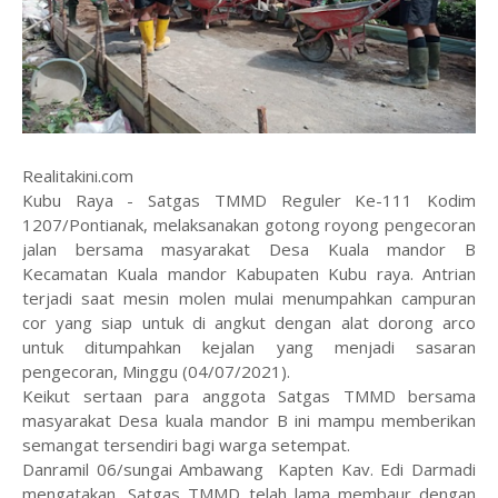
Realitakini.com
Kubu Raya - Satgas TMMD Reguler Ke-111 Kodim
1207/Pontianak, melaksanakan gotong royong pengecoran
jalan bersama masyarakat Desa Kuala mandor B
Kecamatan Kuala mandor Kabupaten Kubu raya. Antrian
terjadi saat mesin molen mulai menumpahkan campuran
cor yang siap untuk di angkut dengan alat dorong arco
untuk ditumpahkan kejalan yang menjadi sasaran
pengecoran, Minggu (04/07/2021).
Keikut sertaan para anggota Satgas TMMD bersama
masyarakat Desa kuala mandor B ini mampu memberikan
semangat tersendiri bagi warga setempat.
Danramil 06/sungai Ambawang Kapten Kav. Edi Darmadi
mengatakan, Satgas TMMD telah lama membaur dengan