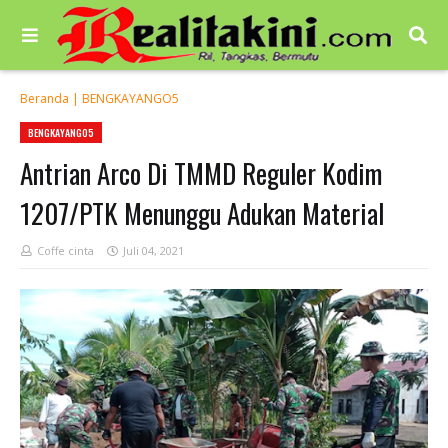
Beranda
|
BENGKAYANGO5
BENGKAYANGO5
Antrian Arco Di TMMD Reguler Kodim
1207/PTK Menunggu Adukan Material
Coffe cinta
Juli 04, 2021