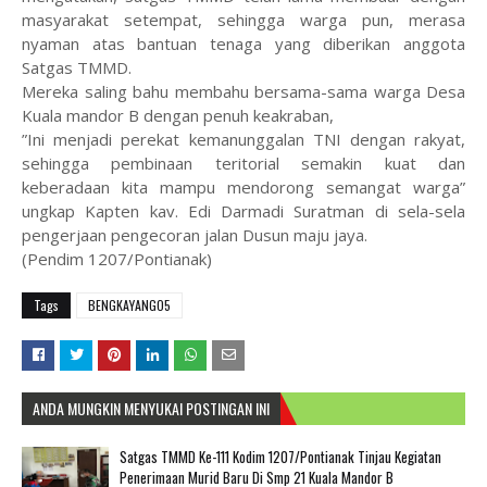
masyarakat setempat, sehingga warga pun, merasa
nyaman atas bantuan tenaga yang diberikan anggota
Satgas TMMD.
Mereka saling bahu membahu bersama-sama warga Desa
Kuala mandor B dengan penuh keakraban,
”Ini menjadi perekat kemanunggalan TNI dengan rakyat,
sehingga pembinaan teritorial semakin kuat dan
keberadaan kita mampu mendorong semangat warga”
ungkap Kapten kav. Edi Darmadi Suratman di sela-sela
pengerjaan pengecoran jalan Dusun maju jaya.
(Pendim 1207/Pontianak)
Tags
BENGKAYANGO5
ANDA MUNGKIN MENYUKAI POSTINGAN INI
Satgas TMMD Ke-111 Kodim 1207/Pontianak Tinjau Kegiatan
Penerimaan Murid Baru Di Smp 21 Kuala Mandor B