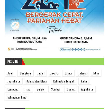
PROVINSI
Aceh
Bengkulu
Jabar
Jakarta
Jambi
Jateng
Jatim
Jogyakarta
Kalimantan Utara
Kalimatan Tengah
Kaltim
Lampung
Riau
SulSel
Sumbar
Sumut
Yogjakarta
kalimantan barat