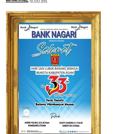
10,592,895