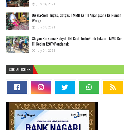
July 04, 2021
Disela-Sela Tugas, Satgas TMMD Ke 111 Anjangsana Ke Rumah
Warga
July 04, 2021
Slogan Bersama Rakyat TNI Kuat Terbukti di Lokasi TMMD Ke-
111 Kodim 1207/Pontianak
July 04, 2021
SOCIAL ICONS