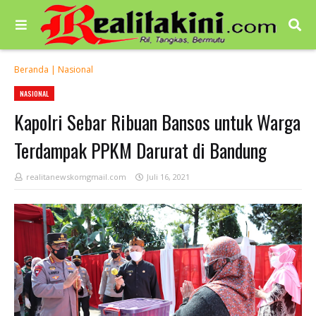
Beranda
|
Nasional
NASIONAL
Kapolri Sebar Ribuan Bansos untuk Warga
Terdampak PPKM Darurat di Bandung
realitanewskomgmail.com
Juli 16, 2021