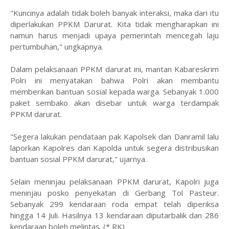
"Kuncinya adalah tidak boleh banyak interaksi, maka dari itu
diperlakukan PPKM Darurat. Kita tidak mengharapkan ini
namun harus menjadi upaya pemerintah mencegah laju
pertumbuhan," ungkapnya.
Dalam pelaksanaan PPKM darurat ini, mantan Kabareskrim
Polri ini menyatakan bahwa Polri akan membantu
memberikan bantuan sosial kepada warga. Sebanyak 1.000
paket sembako akan disebar untuk warga terdampak
PPKM darurat.
"Segera lakukan pendataan pak Kapolsek dan Danramil lalu
laporkan Kapolres dan Kapolda untuk segera distribusikan
bantuan sosial PPKM darurat," ujarnya.
Selain meninjau pelaksanaan PPKM darurat, Kapolri juga
meninjau posko penyekatan di Gerbang Tol Pasteur.
Sebanyak 299 kendaraan roda empat telah diperiksa
hingga 14 Juli. Hasilnya 13 kendaraan diputarbalik dan 286
kendaraan boleh melintas. (* RK)