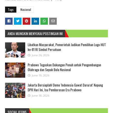
Tags
Nasional
ANDA MUNGKIN MENYUKAI POSTINGAN INI
Libatkan Masyarakat, Pemerintah Jadikan Pemilihan Logo HUT
ke-81 RI Simbol Persatuan
June 26, 2026
Prabowo Tegaskan Dukungan Penuh untuk Pengembangan
Olahraga dan Sepak Bola Nasional
June 19, 2026
Jakarta Bersiaplah! Demo 'Indonesia Gawat Darurat' Kepung
DPR Hari Ini, Isu Pemborosan Era Prabowo
June 18, 2026
SOCIAL ICONS