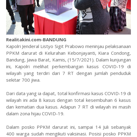
Realitakini.com-BANDUNG
Kapolri Jenderal Listyo Sigit Prabowo meninjau pelaksanaan
PPKM darurat di Kelurahan Kebonjayanti, Kiara Condong,
Bandung, Jawa Barat, Kamis, (15/7/2021). Dalam kunjungan
ini, Kapolri melihat perkembangan kasus COVID-19 di
wilayah yang terdiri dari 7 RT dengan jumlah penduduk
sekitar 700 jiwa.
Dari data yang ia dapat, total konfirmasi kasus COVID-19 di
wilayah ini ada 8 kasus dengan total kesembuhan 6 kasus
dan kematian dua kasus. Adapun 7 RT di wilayah ini masih
dalam zona hijau COVID-19.
Dalam posko PPKM darurat ini, sampai 14 Juli sebanyak
400 warga sudah mengikuti vaksinasi. Posisi posko PPKM