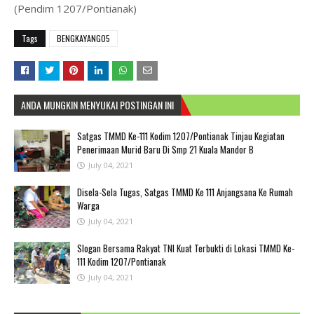
(Pendim 1207/Pontianak)
Tags
BENGKAYANGO5
ANDA MUNGKIN MENYUKAI POSTINGAN INI
Satgas TMMD Ke-111 Kodim 1207/Pontianak Tinjau Kegiatan
Penerimaan Murid Baru Di Smp 21 Kuala Mandor B
July 04, 2021
Disela-Sela Tugas, Satgas TMMD Ke 111 Anjangsana Ke Rumah
Warga
July 04, 2021
Slogan Bersama Rakyat TNI Kuat Terbukti di Lokasi TMMD Ke-
111 Kodim 1207/Pontianak
July 04, 2021