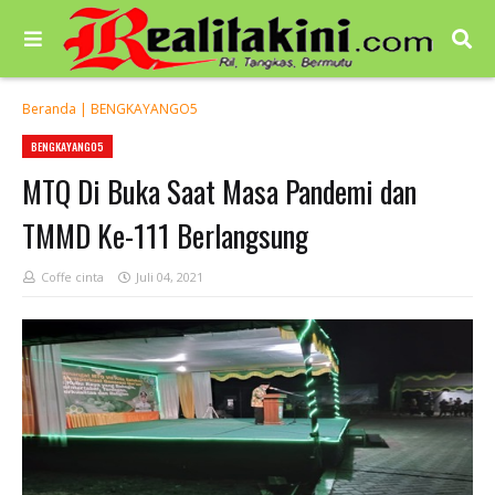
Beranda
|
BENGKAYANGO5
BENGKAYANGO5
MTQ Di Buka Saat Masa Pandemi dan
TMMD Ke-111 Berlangsung
Coffe cinta
Juli 04, 2021