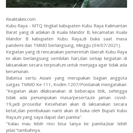
Realitakini.com
Kubu Raya - MTQ tingkat kabupaten Kubu Raya Kalimantan
Barat yang di adakan di Kuala Mandor B, kecamatan Kuala
Mandor B kabupaten Kubu Raya,di buka saat masa
pandemi dan TMMD berlangsung, Minggu (04/07/2021).
Kegiatan yang di rencanakan pemerintah daerah Kubu Raya
ini akan berlangsung sembilan hari,dan setiap kegiatan di
laksanakan secara terpisah,ini untuk menjaga agar tidak ada
kerumunan.
Babinsa sertu Asiani yang merupakan bagian anggota
satgas TMMD Ke 111, Kodim 1207/Pontianak mengatakan:
"Kegiatan akan dilaksanakan di beberapa titik, sehingga
tidak ada penumpukan masa/peserta,ini jaman covid-
19,jadi prosedur Kesehatan akan di laksanakan secara
ketat,dan pembukaan nanti akan di buka oleh Bupati Kubu
Raya,ini yang saya dapat dari panitia".
"Kalau mau lebih rinci bisa tanya ke panitia,biar lebih
jelas"tambahnya.