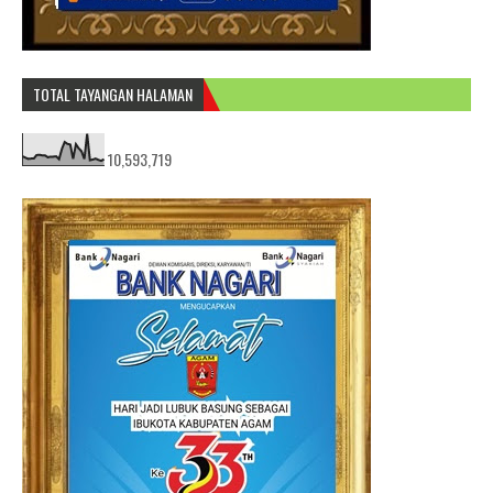
TOTAL TAYANGAN HALAMAN
10,593,719