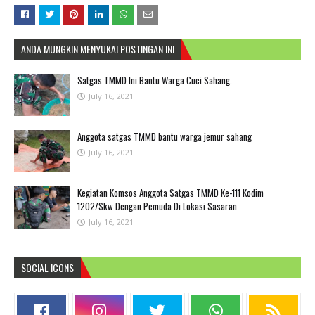
ANDA MUNGKIN MENYUKAI POSTINGAN INI
Satgas TMMD Ini Bantu Warga Cuci Sahang.
July 16, 2021
Anggota satgas TMMD bantu warga jemur sahang
July 16, 2021
Kegiatan Komsos Anggota Satgas TMMD Ke-111 Kodim
1202/Skw Dengan Pemuda Di Lokasi Sasaran
July 16, 2021
SOCIAL ICONS