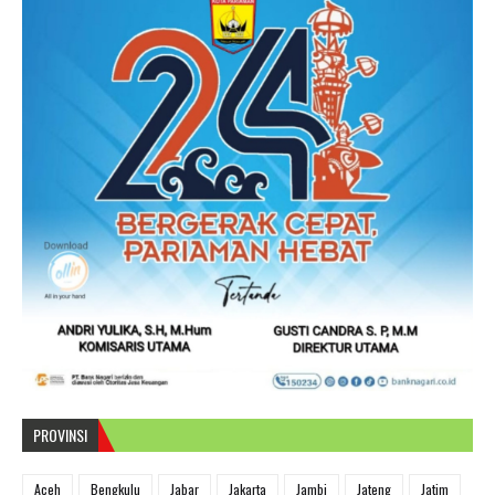
PROVINSI
Aceh
Bengkulu
Jabar
Jakarta
Jambi
Jateng
Jatim