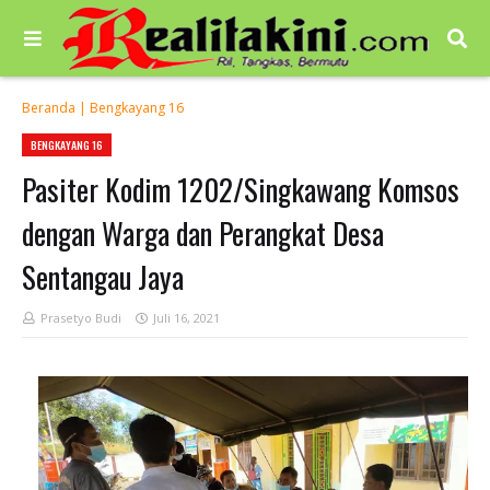
Beranda
|
Bengkayang 16
BENGKAYANG 16
Pasiter Kodim 1202/Singkawang Komsos
dengan Warga dan Perangkat Desa
Sentangau Jaya
Prasetyo Budi
Juli 16, 2021