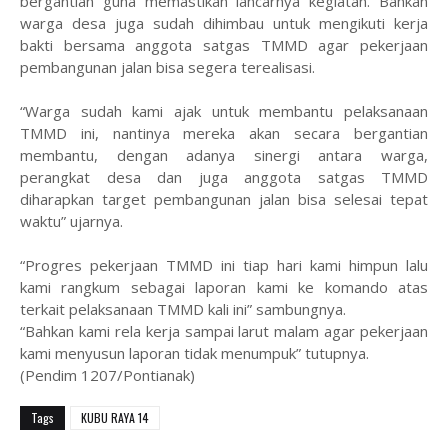
bergantian guna memastikan lancarnya kegiatan. Bahkan
warga desa juga sudah dihimbau untuk mengikuti kerja
bakti bersama anggota satgas TMMD agar pekerjaan
pembangunan jalan bisa segera terealisasi.
“Warga sudah kami ajak untuk membantu pelaksanaan
TMMD ini, nantinya mereka akan secara bergantian
membantu, dengan adanya sinergi antara warga,
perangkat desa dan juga anggota satgas TMMD
diharapkan target pembangunan jalan bisa selesai tepat
waktu” ujarnya.
“Progres pekerjaan TMMD ini tiap hari kami himpun lalu
kami rangkum sebagai laporan kami ke komando atas
terkait pelaksanaan TMMD kali ini” sambungnya.
“Bahkan kami rela kerja sampai larut malam agar pekerjaan
kami menyusun laporan tidak menumpuk” tutupnya.
(Pendim 1207/Pontianak)
Tags
KUBU RAYA 14