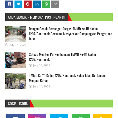
ANDA MUNGKIN MENYUKAI POSTINGAN INI
Dengan Penuh Semangat Satgas TMMD Ke-111 Kodim
1207/Pontianak Bersama Masyarakat Rampungkan Pengerjaan
Jalan
July 14, 2021
Satgas Monitor Perkembangan TMMD Ke-111 Kodim
1207/Pontianak
July 14, 2021
TMMD Ke-111 Kodim 1207/Pontianak Sulap Jalan Berlumpur
Menjadi Beton
July 14, 2021
SOCIAL ICONS