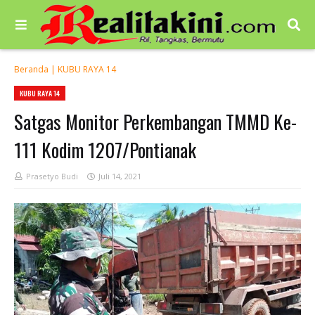
Beranda
|
KUBU RAYA 14
KUBU RAYA 14
Satgas Monitor Perkembangan TMMD Ke-
111 Kodim 1207/Pontianak
Prasetyo Budi
Juli 14, 2021