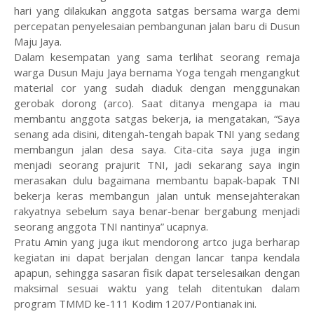
hari yang dilakukan anggota satgas bersama warga demi
percepatan penyelesaian pembangunan jalan baru di Dusun
Maju Jaya.
Dalam kesempatan yang sama terlihat seorang remaja
warga Dusun Maju Jaya bernama Yoga tengah mengangkut
material cor yang sudah diaduk dengan menggunakan
gerobak dorong (arco). Saat ditanya mengapa ia mau
membantu anggota satgas bekerja, ia mengatakan, “Saya
senang ada disini, ditengah-tengah bapak TNI yang sedang
membangun jalan desa saya. Cita-cita saya juga ingin
menjadi seorang prajurit TNI, jadi sekarang saya ingin
merasakan dulu bagaimana membantu bapak-bapak TNI
bekerja keras membangun jalan untuk mensejahterakan
rakyatnya sebelum saya benar-benar bergabung menjadi
seorang anggota TNI nantinya” ucapnya.
Pratu Amin yang juga ikut mendorong artco juga berharap
kegiatan ini dapat berjalan dengan lancar tanpa kendala
apapun, sehingga sasaran fisik dapat terselesaikan dengan
maksimal sesuai waktu yang telah ditentukan dalam
program TMMD ke-111 Kodim 1207/Pontianak ini.