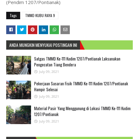
(Pendim 1207/Pontianak)
Tags
TMMD KUBU RAYA 9
ANDA MUNGKIN MENYUKAI POSTINGAN INI
Satgas TMMD Ke-111 Kodim 1207/Pontianak Laksanakan
Pengecatan Tiang Bendera
July 09, 2021
Pekerjaan Sasaran Fisik TMMD Ke-111 Kodim 1207/Pontianak
Hampir Selesai
July 09, 2021
Material Pasir Yang Menggunung di Lokasi TMMD Ke-111 Kodim
1207/Pontianak
July 09, 2021