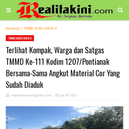
Beranda
|
TMMD KUBU RAYA 9
TMMD KUBU RAYA 9
Terlihat Kompak, Warga dan Satgas
TMMD Ke-111 Kodim 1207/Pontianak
Bersama-Sama Angkut Material Cor Yang
Sudah Diaduk
realitanewskomgmail.com
Juli 09, 2021