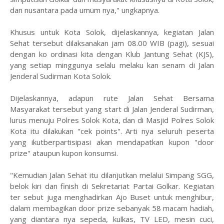
dan nusantara pada umum nya," ungkapnya.
Khusus untuk Kota Solok, dijelaskannya, kegiatan Jalan
Sehat tersebut dilaksanakan jam 08.00 WIB (pagi), sesuai
dengan ko ordinasi kita dengan Klub Jantung Sehat (KJS),
yang setiap minggunya selalu melaku kan senam di Jalan
Jenderal Sudirman Kota Solok.
Dijelaskannya, adapun rute Jalan Sehat Bersama
Masyarakat tersebut yang start di Jalan Jenderal Sudirman,
lurus menuju Polres Solok Kota, dan di Masjid Polres Solok
Kota itu dilakukan "cek points". Arti nya seluruh peserta
yang ikutberpartisipasi akan mendapatkan kupon "door
prize" ataupun kupon konsumsi.
"Kemudian Jalan Sehat itu dilanjutkan melalui Simpang SGG,
belok kiri dan finish di Sekretariat Partai Golkar. Kegiatan
ter sebut juga menghadirkan Ajo Buset untuk menghibur,
dalam membagikan door prize sebanyak 58 macam hadiah,
yang diantara nya sepeda, kulkas, TV LED, mesin cuci,