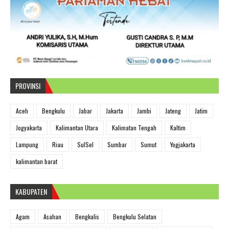
PROVINSI
Aceh
Bengkulu
Jabar
Jakarta
Jambi
Jateng
Jatim
Jogyakarta
Kalimantan Utara
Kalimatan Tengah
Kaltim
Lampung
Riau
SulSel
Sumbar
Sumut
Yogjakarta
kalimantan barat
KABUPATEN
Agam
Asahan
Bengkalis
Bengkulu Selatan