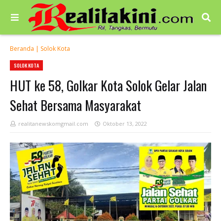
Beranda
|
Solok Kota
SOLOK KOTA
HUT ke 58, Golkar Kota Solok Gelar Jalan
Sehat Bersama Masyarakat
realitanewskomgmail.com
Oktober 13, 2022