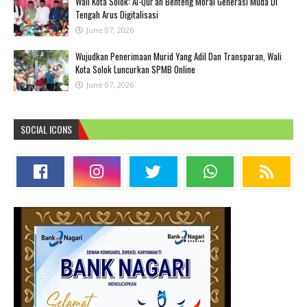
Wali Kota Solok: Al-Qur'an Benteng Moral Generasi Muda Di
Tengah Arus Digitalisasi
June 07, 2026
Wujudkan Penerimaan Murid Yang Adil Dan Transparan, Wali
Kota Solok Luncurkan SPMB Online
June 07, 2026
SOCIAL ICONS