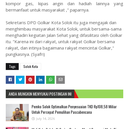
kompor gas, kipas angin dan hadiah lainnya yang
bermanfaat untuk masyarakat ," paparnya.
Sekretaris DPD Golkar Kota Solok itu juga mengajak dan
menghimbau masyarakat Kota Solok, untuk bersama-sama
menghadiri kegiatan Jalan Sehat yang difasilitasi oleh Golkar
itu. "Karena ini dari rakyat, untuk rakyat Golkar bersama
rakyat, dan intinya bagaimana rakyat mencintai Golkar,"
pungkasnya. (Syafri)
Tags
Solok Kota
ANDA MUNGKIN MENYUKAI POSTINGAN INI
Pemko Solok Optimalkan Penyesuaian TKD Rp108,58 Miliar
Untuk Percepat Pemulihan Pascabencana
July 14, 2026