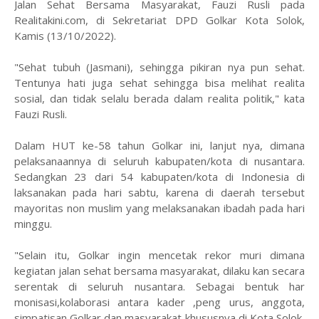
Jalan Sehat Bersama Masyarakat, Fauzi Rusli pada
Realitakini.com, di Sekretariat DPD Golkar Kota Solok,
Kamis (13/10/2022).
"Sehat tubuh (Jasmani), sehingga pikiran nya pun sehat.
Tentunya hati juga sehat sehingga bisa melihat realita
sosial, dan tidak selalu berada dalam realita politik," kata
Fauzi Rusli.
Dalam HUT ke-58 tahun Golkar ini, lanjut nya, dimana
pelaksanaannya di seluruh kabupaten/kota di nusantara.
Sedangkan 23 dari 54 kabupaten/kota di Indonesia di
laksanakan pada hari sabtu, karena di daerah tersebut
mayoritas non muslim yang melaksanakan ibadah pada hari
minggu.
"Selain itu, Golkar ingin mencetak rekor muri dimana
kegiatan jalan sehat bersama masyarakat, dilaku kan secara
serentak di seluruh nusantara. Sebagai bentuk har
monisasi,kolaborasi antara kader ,peng urus, anggota,
simpatisan Golkar dan masyarakat khususnya di Kota Solok,