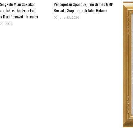
engkulu Mian Saksikan
Pencopotan Spanduk, Tim Ormas GMP
an Taktis Dan Free Fall
Bersatu Siap Tempuh Jalur Hukum
s Dari Pesawat Hercules
June 13, 2026
22, 2026