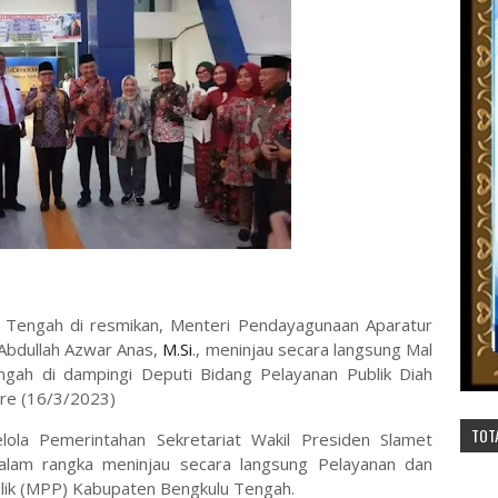
u Tengah di resmikan, Menteri Pendayagunaan Aparatur
Abdullah Azwar Anas,
M.Si
., meninjau secara langsung Mal
ngah di dampingi Deputi Bidang Pelayanan Publik Diah
Sore (16/3/2023)
TOT
ola Pemerintahan Sekretariat Wakil Presiden Slamet
alam rangka meninjau secara langsung Pelayanan dan
ublik (MPP) Kabupaten Bengkulu Tengah.