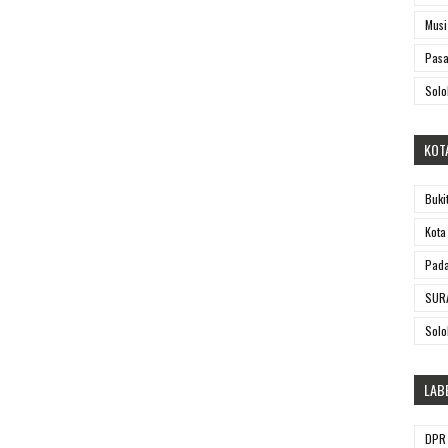
Musi
Pasa
Solo
KOT
Buki
Kota
Pada
SUR
Solo
LAB
DPR 