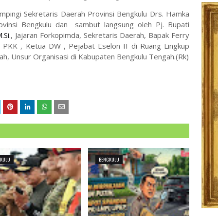
mpingi Sekretaris Daerah Provinsi Bengkulu Drs. Hamka
rovinsi Bengkulu dan sambut langsung oleh Pj. Bupati
.Si
., Jajaran Forkopimda, Sekretaris Daerah, Bapak Ferry
P PKK , Ketua DW , Pejabat Eselon II di Ruang Lingkup
h, Unsur Organisasi di Kabupaten Bengkulu Tengah.(Rk)
GKULU
BENGKULU