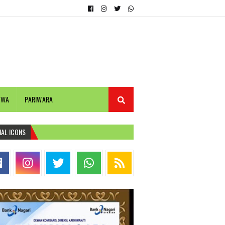
IWA
PARIWARA
IAL ICONS