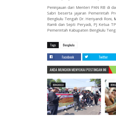
Peninjauan dari Menteri PAN RB di da
Sabri beserta jajaran Pemerintah P
Bengkulu Tengah Dr. Heriyandi Roni,
M
Ramli dan Septi Peryadi, PJ Ketua T
Pemerintah Kabupaten Bengkulu Tenga
Tags
Bengkulu
Facebook
Twitter
ANDA MUNGKIN MENYUKAI POSTINGAN INI
BENGKULU
BEN