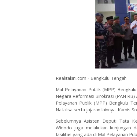
Realitakini.com - Bengkulu Tengah
Mal Pelayanan Publik (MPP) Bengkul
Negara Reformasi Birokrasi (PAN RB) 
Pelayanan Publik (MPP) Bengkulu Te
Natalisa serta jajaran lainnya. Kamis 
Sebelumnya Asisten Deputi Tata Kel
Widodo juga melakukan kunjungan d
fasilitas yang ada di Mal Pelayanan P