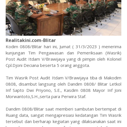
Realitakini.com-Blitar
Kodim 0808/Blitar hari ini, Jumat ( 31/3/2023 ) menerima
kunjungan Tim Pengawasan dan Pemeriksaan (Wasrik)
Post Audit Itdam V/Brawijaya yang di pimpin oleh Kolonel
Cpl.Djoni Deciana beserta 5 orang anggota.
Tim Wasrik Post Audit Itdam V/Brawijaya tiba di Makodim
0808, disambut langsung oleh Dandim 0808/ Blitar Letkol
Inf Sapto Dwi Priyono, S.E., Kasdim 0808 Mayor Inf Joni
Morwantoto,S.H.,serta para Perwira Staf.
Dandim 0808/Blitar saat memberi sambutan bertempat di
Ruang data, sangat mengapresiasi kedatangan Tim Wasrik
tersebut dan berharap kegiatan yang dilaksanakan saat ini