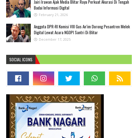
Jairi Irawan Ajak Media Blitar Raya Perkuat Akurasi Di Tengah
Badai Informasi Digital
February 21, 2026
Anggota DPR-RI Komisi VIII Gus An’im Dorong Pesantren Melek
Digital Lewat Acara NGOPI Santri Di Blitar
December 17, 2025
SOCIAL ICONS