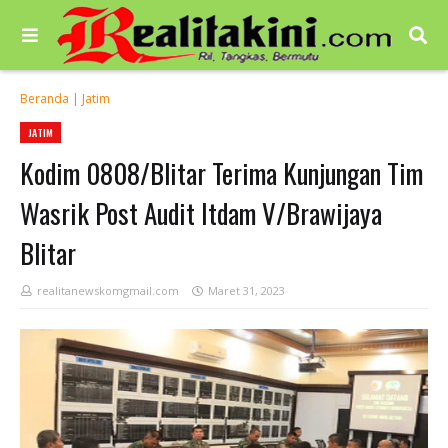
Beranda
|
Jatim
JATIM
Kodim 0808/Blitar Terima Kunjungan Tim
Wasrik Post Audit Itdam V/Brawijaya
Blitar
realitanewskomgmail.com
Maret 31, 2023