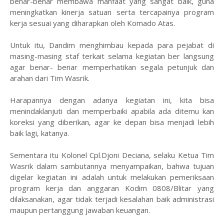
benar-benar membawa manfaat yang sangat baik, guna
meningkatkan kinerja satuan serta tercapainya program
kerja sesuai yang diharapkan oleh Komado Atas.
Untuk itu, Dandim menghimbau kepada para pejabat di
masing-masing staf terkait selama kegiatan ber langsung
agar benar- benar memperhatikan segala petunjuk dan
arahan dari Tim Wasrik.
Harapannya dengan adanya kegiatan ini, kita bisa
menindaklanjuti dan memperbaiki apabila ada ditemu kan
koreksi yang diberikan, agar ke depan bisa menjadi lebih
baik lagi, katanya.
Sementara itu Kolonel Cpl.Djoni Deciana, selaku Ketua Tim
Wasrik dalam sambutannya menyampaikan, bahwa tujuan
digelar kegiatan ini adalah untuk melakukan pemeriksaan
program kerja dan anggaran Kodim 0808/Blitar yang
dilaksanakan, agar tidak terjadi kesalahan baik administrasi
maupun pertanggung jawaban keuangan.