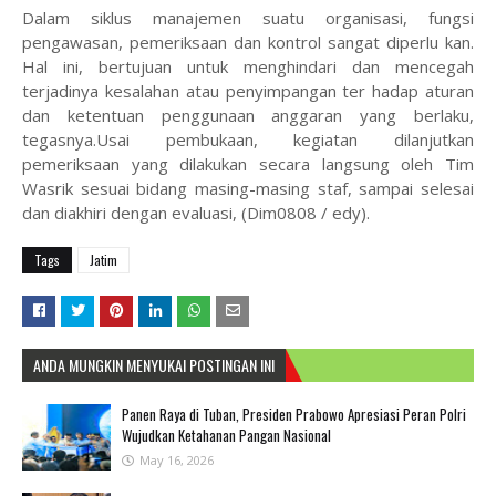
Dalam siklus manajemen suatu organisasi, fungsi
pengawasan, pemeriksaan dan kontrol sangat diperlu kan.
Hal ini, bertujuan untuk menghindari dan mencegah
terjadinya kesalahan atau penyimpangan ter hadap aturan
dan ketentuan penggunaan anggaran yang berlaku,
tegasnya.Usai pembukaan, kegiatan dilanjutkan
pemeriksaan yang dilakukan secara langsung oleh Tim
Wasrik sesuai bidang masing-masing staf, sampai selesai
dan diakhiri dengan evaluasi, (Dim0808 / edy).
Tags
Jatim
ANDA MUNGKIN MENYUKAI POSTINGAN INI
Panen Raya di Tuban, Presiden Prabowo Apresiasi Peran Polri
Wujudkan Ketahanan Pangan Nasional
May 16, 2026