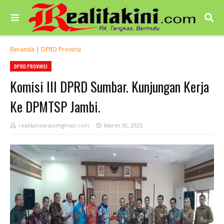
Beranda
|
DPRD Provinsi
DPRD PROVINSI
Komisi III DPRD Sumbar. Kunjungan Kerja
Ke DPMTSP Jambi.
realitanewskomgmail.com
Maret 30, 2023