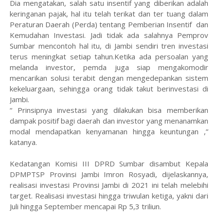
Dia mengatakan, salah satu insentif yang diberikan adalah
keringanan pajak, hal itu telah terikat dan ter tuang dalam
Peraturan Daerah (Perda) tentang Pemberian Insentif dan
Kemudahan Investasi. Jadi tidak ada salahnya Pemprov
Sumbar mencontoh hal itu, di Jambi sendiri tren investasi
terus meningkat setiap tahun.Ketika ada persoalan yang
melanda investor, pemda juga siap mengakomodir
mencarikan solusi terabit dengan mengedepankan sistem
kekeluargaan, sehingga orang tidak takut berinvestasi di
Jambi.
“ Prinsipnya investasi yang dilakukan bisa memberikan
dampak positif bagi daerah dan investor yang menanamkan
modal mendapatkan kenyamanan hingga keuntungan ,”
katanya.
Kedatangan Komisi III DPRD Sumbar disambut Kepala
DPMPTSP Provinsi Jambi Imron Rosyadi, dijelaskannya,
realisasi investasi Provinsi Jambi di 2021 ini telah melebihi
target. Realisasi investasi hingga triwulan ketiga, yakni dari
Juli hingga September mencapai Rp 5,3 triliun.