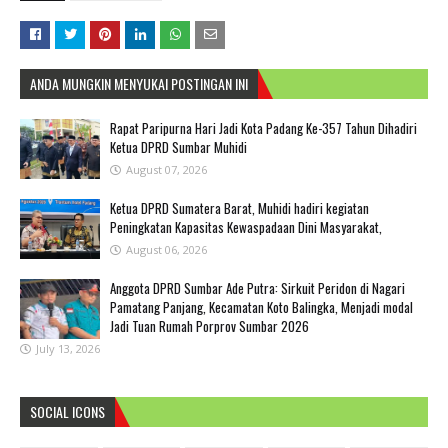
ANDA MUNGKIN MENYUKAI POSTINGAN INI
Rapat Paripurna Hari Jadi Kota Padang Ke-357 Tahun Dihadiri
Ketua DPRD Sumbar Muhidi
August 07, 2026
Ketua DPRD Sumatera Barat, Muhidi hadiri kegiatan
Peningkatan Kapasitas Kewaspadaan Dini Masyarakat,
August 06, 2026
Anggota DPRD Sumbar Ade Putra: Sirkuit Peridon di Nagari
Pamatang Panjang, Kecamatan Koto Balingka, Menjadi modal
Jadi Tuan Rumah Porprov Sumbar 2026
July 13, 2026
SOCIAL ICONS