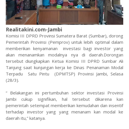
Realitakini.com-Jambi
Komisi III DPRD Provinsi Sumatera Barat (Sumbar), dorong
Pemerintah Provinsi (Pemprov) untuk lebih optimal dalam
memberikan kenyamanan investasi bagi investor yang
akan menanamkan modalnya nya di daerah.Dorongan
tersebut diungkapkan Ketua Komisi III DPRD Sumbar Ali
Tanjung saat kunjungan kerja ke Dinas Penanaman Modal
Terpadu Satu Pintu (DPMTSP) Provinsi Jambi, Selasa
(28/3).
“ Belakangan ini pertumbuhan sektor investasi Provinsi
Jambi cukup signifikan, hal tersebut dikarena kan
pemerintah setempat memberikan kemudahan dan insentif
terhadap investor yang yang menanam kan modal ke
daerah itu,” katanya.