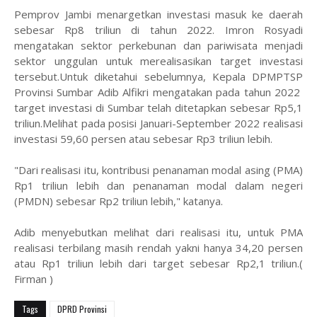
Pemprov Jambi menargetkan investasi masuk ke daerah
sebesar Rp8 triliun di tahun 2022. Imron Rosyadi
mengatakan sektor perkebunan dan pariwisata menjadi
sektor unggulan untuk merealisasikan target investasi
tersebut.Untuk diketahui sebelumnya, Kepala DPMPTSP
Provinsi Sumbar Adib Alfikri mengatakan pada tahun 2022
target investasi di Sumbar telah ditetapkan sebesar Rp5,1
triliun.Melihat pada posisi Januari-September 2022 realisasi
investasi 59,60 persen atau sebesar Rp3 triliun lebih.
"Dari realisasi itu, kontribusi penanaman modal asing (PMA)
Rp1 triliun lebih dan penanaman modal dalam negeri
(PMDN) sebesar Rp2 triliun lebih," katanya.
Adib menyebutkan melihat dari realisasi itu, untuk PMA
realisasi terbilang masih rendah yakni hanya 34,20 persen
atau Rp1 triliun lebih dari target sebesar Rp2,1 triliun.(
Firman )
Tags
DPRD Provinsi