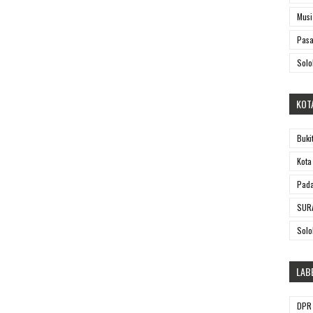
Musi
Pasa
Solo
KOT
Buki
Kota
Pada
SUR
Solo
LAB
DPR 