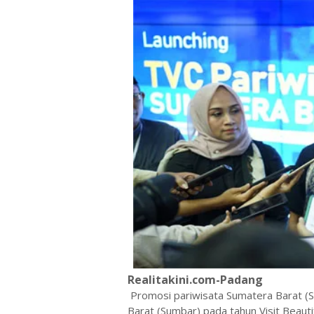
Realitakini.com-Padang
Promosi pariwisata Sumatera Barat (S
Barat (Sumbar) pada tahun Visit Beaut