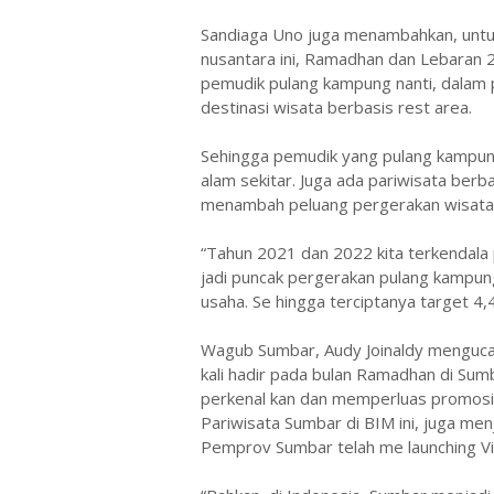
Sandiaga Uno juga menambahkan, untu
nusantara ini, Ramadhan dan Lebaran
pemudik pulang kampung nanti, dalam 
destinasi wisata berbasis rest area.
Sehingga pemudik yang pulang kampung
alam sekitar. Juga ada pariwisata ber
menambah peluang pergerakan wisataw
“Tahun 2021 dan 2022 kita terkendala
jadi puncak pergerakan pulang kampun
usaha. Se hingga terciptanya target 4,
Wagub Sumbar, Audy Joinaldy mengucap
kali hadir pada bulan Ramadhan di Sum
perkenal kan dan memperluas promosi
Pariwisata Sumbar di BIM ini, juga men
Pemprov Sumbar telah me launching Vi