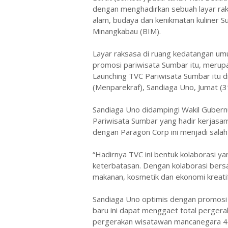
dengan menghadirkan sebuah layar ra
alam, budaya dan kenikmatan kuliner S
Minangkabau (BIM).
Layar raksasa di ruang kedatangan 
promosi pariwisata Sumbar itu, merup
Launching TVC Pariwisata Sumbar itu d
(Menparekraf), Sandiaga Uno, Jumat (3
Sandiaga Uno didampingi Wakil Gubern
Pariwisata Sumbar yang hadir kerjas
dengan Paragon Corp ini menjadi salah 
“Hadirnya TVC ini bentuk kolaborasi 
keterbatasan. Dengan kolaborasi bers
makanan, kosmetik dan ekonomi kreatif
Sandiaga Uno optimis dengan promos
baru ini dapat menggaet total pergera
pergerakan wisatawan mancanegara 4 