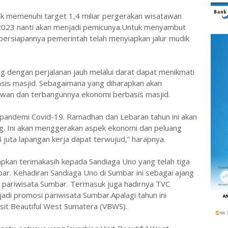
k memenuhi target 1,4 miliar pergerakan wisatawan
 2023 nanti akan menjadi pemicunya.Untuk menyambut
persiapannya pemerintah telah menyiapkan jalur mudik
 dengan perjalanan jauh melalui darat dapat menikmati
basis masjid. Sebagaimana yang diharapkan akan
an dan terbangunnya ekonomi berbasis masjid.
 pandemi Covid-19. Ramadhan dan Lebaran tahun ini akan
g. Ini akan menggerakan aspek ekonomi dan peluang
4 juta lapangan kerja dapat terwujud,” harapnya.
kan terimakasih kepada Sandiaga Uno yang telah tiga
bar. Kehadiran Sandiaga Uno di Sumbar ini sebagai ajang
 pariwisata Sumbar. Termasuk juga hadirnya TVC
jadi promosi pariwisata Sumbar.Apalagi tahun ini
sit Beautiful West Sumatera (VBWS).