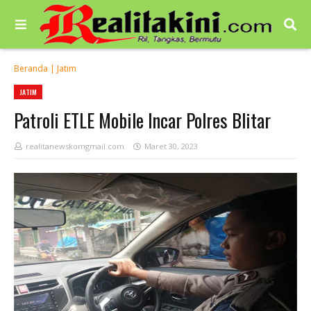
Beranda
|
Jatim
JATIM
Patroli ETLE Mobile Incar Polres Blitar
realitanewskomgmail.com
Maret 30, 2023