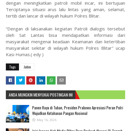
dengan meningkatkan patroli mobil incar, ini bertujuan
Terciptanya situasi arus lalu lintas yang aman, selamat,
tertib dan lancar di wilayah hukum Polres Blitar.
“Dengan di laksanakan kegiatan Patroli dialogis tersebut
oleh Sat Lantas bisa mendapatkan informasi dari
masyarakat mengenai keadaan Keamanan dan ketertiban
masyarakat sekitar di wilayah hukum Polres Blitar" ucap
Kasi Humas.( edy )
Tags
Jatim
ANDA MUNGKIN MENYUKAI POSTINGAN INI
Panen Raya di Tuban, Presiden Prabowo Apresiasi Peran Polri
Wujudkan Ketahanan Pangan Nasional
May 16, 2026
Jairi Irawan Ajak Media Blitar Raya Perkuat Akurasi Di Tengah