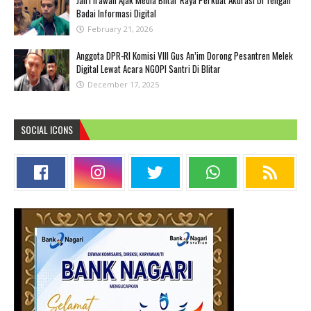
Badai Informasi Digital
February 21, 2026
Anggota DPR-RI Komisi VIII Gus An’im Dorong Pesantren Melek
Digital Lewat Acara NGOPI Santri Di Blitar
December 17, 2025
SOCIAL ICONS