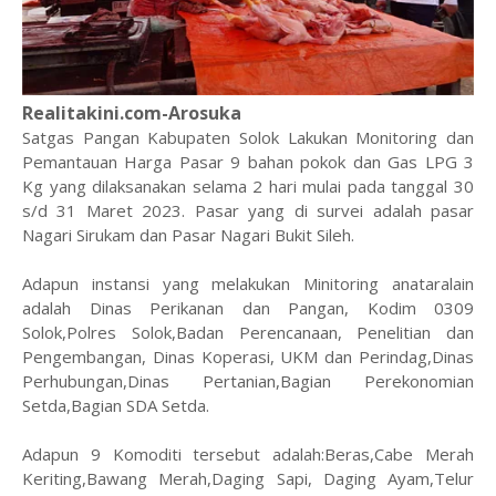
Realitakini.com-Arosuka
Satgas Pangan Kabupaten Solok Lakukan Monitoring dan
Pemantauan Harga Pasar 9 bahan pokok dan Gas LPG 3
Kg yang dilaksanakan selama 2 hari mulai pada tanggal 30
s/d 31 Maret 2023. Pasar yang di survei adalah pasar
Nagari Sirukam dan Pasar Nagari Bukit Sileh.
Adapun instansi yang melakukan Minitoring anataralain
adalah Dinas Perikanan dan Pangan, Kodim 0309
Solok,Polres Solok,Badan Perencanaan, Penelitian dan
Pengembangan, Dinas Koperasi, UKM dan Perindag,Dinas
Perhubungan,Dinas Pertanian,Bagian Perekonomian
Setda,Bagian SDA Setda.
Adapun 9 Komoditi tersebut adalah:Beras,Cabe Merah
Keriting,Bawang Merah,Daging Sapi, Daging Ayam,Telur