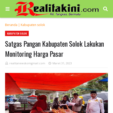
Beranda
|
Kabupaten solok
KABUPATEN SOLOK
Satgas Pangan Kabupaten Solok Lakukan
Monitoring Harga Pasar
realitanewskomgmail.com
Maret 31, 2023