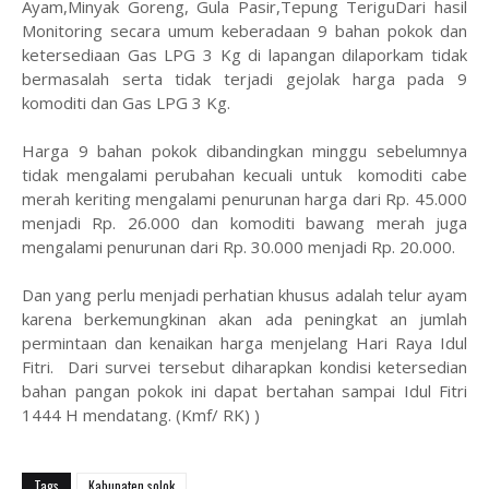
Ayam,Minyak Goreng, Gula Pasir,Tepung TeriguDari hasil
Monitoring secara umum keberadaan 9 bahan pokok dan
ketersediaan Gas LPG 3 Kg di lapangan dilaporkam tidak
bermasalah serta tidak terjadi gejolak harga pada 9
komoditi dan Gas LPG 3 Kg.
Harga 9 bahan pokok dibandingkan minggu sebelumnya
tidak mengalami perubahan kecuali untuk komoditi cabe
merah keriting mengalami penurunan harga dari Rp. 45.000
menjadi Rp. 26.000 dan komoditi bawang merah juga
mengalami penurunan dari Rp. 30.000 menjadi Rp. 20.000.
Dan yang perlu menjadi perhatian khusus adalah telur ayam
karena berkemungkinan akan ada peningkat an jumlah
permintaan dan kenaikan harga menjelang Hari Raya Idul
Fitri. Dari survei tersebut diharapkan kondisi ketersedian
bahan pangan pokok ini dapat bertahan sampai Idul Fitri
1444 H mendatang. (Kmf/ RK) )
Tags
Kabupaten solok