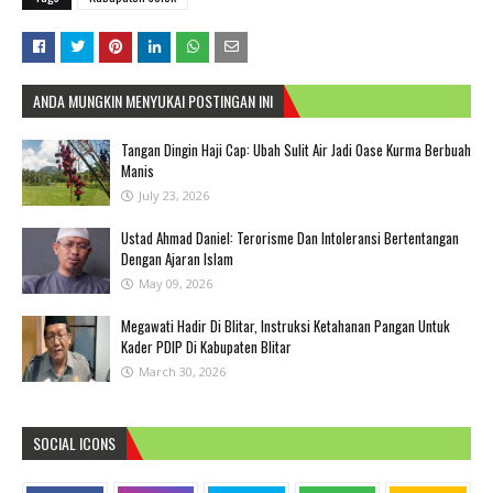
ANDA MUNGKIN MENYUKAI POSTINGAN INI
Tangan Dingin Haji Cap: Ubah Sulit Air Jadi Oase Kurma Berbuah
Manis
July 23, 2026
Ustad Ahmad Daniel: Terorisme Dan Intoleransi Bertentangan
Dengan Ajaran Islam
May 09, 2026
Megawati Hadir Di Blitar, Instruksi Ketahanan Pangan Untuk
Kader PDIP Di Kabupaten Blitar
March 30, 2026
SOCIAL ICONS