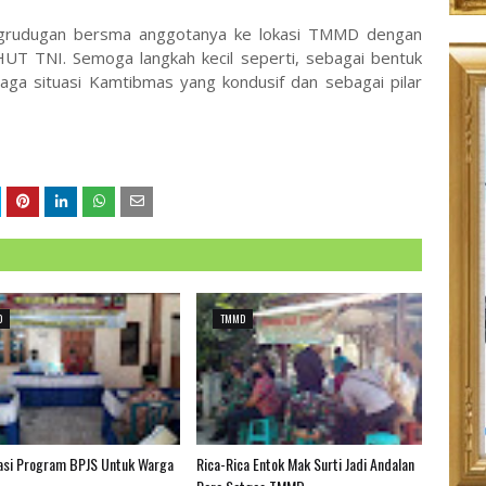
ek grudugan bersma anggotanya ke lokasi TMMD dengan
T TNI. Semoga langkah kecil seperti, sebagai bentuk
ga situasi Kamtibmas yang kondusif dan sebagai pilar
D
TMMD
sasi Program BPJS Untuk Warga
Rica-Rica Entok Mak Surti Jadi Andalan