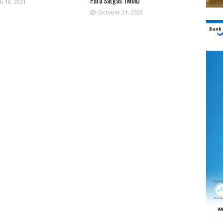
Para Satgas TMMD
h 18, 2021
October 21, 2020