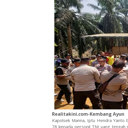
Realitakini.com-Kembang Ayun
Kapolsek Manna, Iptu Hendra Yanto b
78 kepada personil TNI yang tengah