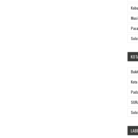
Kabu
Musi
Pasa
Solo
KOT
Buki
Kota
Pada
SUR
Solo
LAB