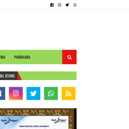
IWA
PARIWARA
IAL ICONS