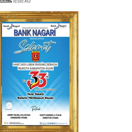
10,592,452