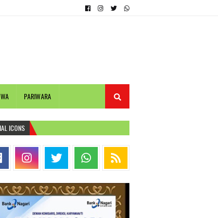
IWA
PARIWARA
IAL ICONS