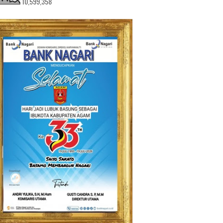
10,599,358