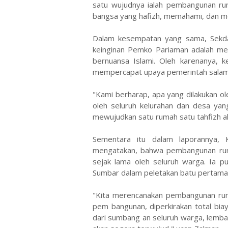
satu wujudnya ialah pembangunan ru
bangsa yang hafizh, memahami, dan m
Dalam kesempatan yang sama, Sekda
keinginan Pemko Pariaman adalah me
bernuansa Islami. Oleh karenanya, ke
mempercapat upaya pemerintah salam 
"Kami berharap, apa yang dilakukan ole
oleh seluruh kelurahan dan desa yang
mewujudkan satu rumah satu tahfizh a
Sementara itu dalam laporannya, 
mengatakan, bahwa pembangunan ruma
sejak lama oleh seluruh warga. Ia 
Sumbar dalam peletakan batu pertama
"Kita merencanakan pembangunan ruma
pem bangunan, diperkirakan total bia
dari sumbang an seluruh warga, lemba