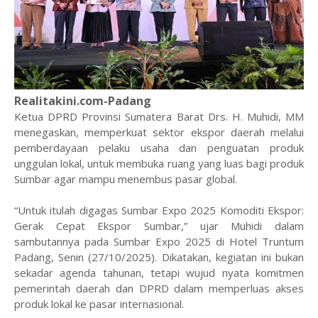
Realitakini.com-Padang
Ketua DPRD Provinsi Sumatera Barat Drs. H. Muhidi, MM
menegaskan, memperkuat sektor ekspor daerah melalui
pemberdayaan pelaku usaha dan penguatan produk
unggulan lokal, untuk membuka ruang yang luas bagi produk
Sumbar agar mampu menembus pasar global.
“Untuk itulah digagas Sumbar Expo 2025 Komoditi Ekspor:
Gerak Cepat Ekspor Sumbar,” ujar Muhidi dalam
sambutannya pada Sumbar Expo 2025 di Hotel Truntum
Padang, Senin (27/10/2025). Dikatakan, kegiatan ini bukan
sekadar agenda tahunan, tetapi wujud nyata komitmen
pemerintah daerah dan DPRD dalam memperluas akses
produk lokal ke pasar internasional.