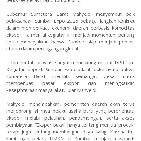
Gubernur Sumatera Barat Mahyeldi menyambut baik
pelaksanaan Sumbar Expo 2025 sebagai langkah konkret
dalam memperkuat ekonomi daerah berbasis komoditas
ekspor. Ia menilai kegiatan ini menjadi momentum penting
untuk menunjukkan bahwa Sumbar siap menjadi pemain
utama dalam perdagangan global.
“Pemerintah provinsi sangat mendukung inisiatif DPRD ini.
Kegiatan seperti Sumbar Expo adalah bukti nyata bahwa
Sumatera Barat memiliki semangat besar untuk
memperluas pasar ekspor dan meningkatkan
kesejahteraan masyarakat,” ujar Mahyeldi.
Mahyeldi menambahkan, pemerintah daerah akan terus
mendorong lahirnya pelaku usaha baru yang berorientasi
ekspor melalui pelatihan, pendampingan, serta akses
pembiayaan. “Ekspor bukan hanya tentang menjual produk,
tetapi juga tentang membangun daya saing. Karena itu,
kami ingin pelaku UMKM di Sumbar menjadi eksportir