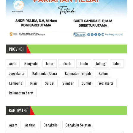
PROVINSI
Aceh
Bengkulu
Jabar
Jakarta
Jambi
Jateng
Jatim
Jogyakarta
Kalimantan Utara
Kalimatan Tengah
Kaltim
Lampung
Riau
SulSel
Sumbar
Sumut
Yogjakarta
kalimantan barat
KABUPATEN
Agam
Asahan
Bengkalis
Bengkulu Selatan