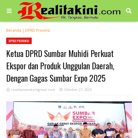
Beranda
|
DPRD Provinsi
DPRD PROVINSI
Ketua DPRD Sumbar Muhidi Perkuat
Ekspor dan Produk Unggulan Daerah,
Dengan Gagas Sumbar Expo 2025
realitanewskomgmail.com
Oktober 27, 2025