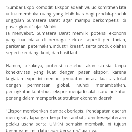
“Sumbar Expo Komoditi Ekspor adalah wujud komitmen kita
untuk membuka ruang yang lebih luas bagi produk-produk
unggulan Sumatera Barat agar mampu berkompetisi di
pasar global,” ujar Muhidi.
Ia menyebut, Sumatera Barat memiliki potensi ekonomi
yang luar biasa di berbagai sektor seperti per tanian,
perikanan, peternakan, industri kreatif, serta produk olahan
seperti rendang, kopi, dan hasil laut.
Namun, tukuknya, potensi tersebut akan sia-sia tanpa
konektivitas yang kuat dengan pasar ekspor, karena
kegiatan expo ini menjadi jembatan antara kualitas lokal
dengan permintaan global. Muhidi menambahkan,
peningkatan kontribusi ekspor menjadi salah satu indikator
penting dalam memperkuat struktur ekonomi daerah.
“Ekspor memberikan dampak berlapis. Pendapatan daerah
meningkat, lapangan kerja bertambah, dan kesejahteraan
pelaku usaha serta UMKM semakin membaik. Ini tujuan
besar yang ingin kita capai bersama,” ujarnya.