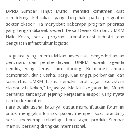
DPRD Sumbar, lanjut Muhidi, memiliki komitmen kuat
mendukung kebijakan yang berpihak pada penguatan
sektor ekspor. Ia menyebut beberapa program prioritas
yang tengah dikawal, seperti Desa Devisa Gambir, UMKM
Naik Kelas, serta program transformasi industri dan
penguatan infrastruktur logistik.
“Regulasi yang memudahkan investasi, penyederhanaan
perizinan, dan pemberdayaan UMKM adalah agenda
penting yang terus kami dorong. Kolaborasi antara
pemerintah, dunia usaha, perguruan tinggi, perbankan, dan
komunitas UMKM harus semakin erat agar ekosistem
ekspor kita kokoh,” tegasnya. Me lalui kegiatan ini, Muhidi
berharap terbangun jejaring kerjasama ekspor yang nyata
dan berkelanjutan.
Para pelaku usaha, katanya, dapat memanfaatkan forum ini
untuk menggali informasi pasar, memper kuat branding,
serta menyerap teknologi baru agar produk Sumbar
mampu bersaing di tingkat internasional.