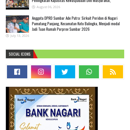
Peningkatan Kapasitas Kewaspadaan Dini Masyarakat,
August 06, 2026
Anggota DPRD Sumbar Ade Putra: Sirkuit Peridon di Nagari
Pamatang Panjang, Kecamatan Koto Balingka, Menjadi modal
Jadi Tuan Rumah Porprov Sumbar 2026
July 13, 2026
SOCIAL ICONS