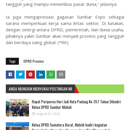
tangguh yang mampu menembus pasar dunia,” jelasnya.
Ia juga mengapresiasi gagasan Sumbar Expo sebagai
sarana memperkuat kerja sama lintas sektor. Di katakan,
dengan sinergi antara DPRD, pemerintah, dan dunia usaha,
pihaknya yakin Sumbar akan menjadi provinsi yang tangguh
dan berdaya saing global. (*RK)
Tags
DPRD Provinsi
ANDA MUNGKIN MENYUKAI POSTINGAN INI
Rapat Paripurna Hari Jadi Kota Padang Ke-357 Tahun Dihadiri
Ketua DPRD Sumbar Muhidi
August 07, 2026
Ketua DPRD Sumatera Barat, Muhidi hadiri kegiatan