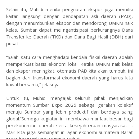
Selain itu, Muhidi menilai penguatan ekspor juga memiliki
kaitan langsung dengan pendapatan asli daerah (PAD),
dengan menumbuhkan ekspor dan mendorong UMKM naik
kelas, Sumbar dapat me ngantisipasi berkurangnya Dana
Transfer ke Daerah (TKD) dan Dana Bagi Hasil (DBH) dari
pusat.
“Salah satu cara menghadapi kendala fiskal daerah adalah
memperkuat basis ekonomi lokal. Ketika UMKM naik kelas
dan ekspor meningkat, otomatis PAD kita akan tumbuh. Ini
bagian dari transformasi ekonomi daerah yang harus kita
kawal bersama,” jelasnya.
Untuk itu, Muhidi mengajak seluruh pihak menjadikan
momentum Sumbar Expo 2025 sebagai gerakan kolektif
menuju Sumbar yang lebih produktif dan berdaya saing
global.“Semoga kegiatan ini membawa manfaat besar bagi
perekonomian daerah serta kesejahteraan masyarakat .
Mari kita jaga semangat ini agar ekonomi Sumatera Barat
terus bergerak maju,” tutup Muhidi.