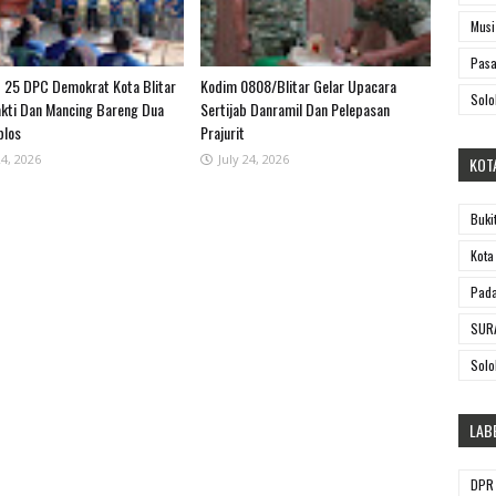
Musi
Pasa
 25 DPC Demokrat Kota Blitar
Kodim 0808/Blitar Gelar Upacara
Solo
akti Dan Mancing Bareng Dua
Sertijab Danramil Dan Pelepasan
plos
Prajurit
24, 2026
July 24, 2026
KOT
Buki
Kota
Pada
SUR
Solo
LAB
DPR 