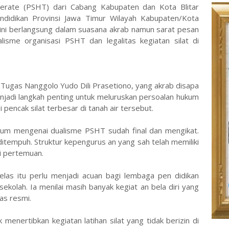
erate (PSHT) dari Cabang Kabupaten dan Kota Blitar
didikan Provinsi Jawa Timur Wilayah Kabupaten/Kota
 ini berlangsung dalam suasana akrab namun sarat pesan
isme organisasi PSHT dan legalitas kegiatan silat di
Tugas Nanggolo Yudo Dili Prasetiono, yang akrab disapa
jadi langkah penting untuk meluruskan persoalan hukum
pencak silat terbesar di tanah air tersebut.
m mengenai dualisme PSHT sudah final dan mengikat.
ditempuh. Struktur kepengurus an yang sah telah memiliki
i pertemuan.
las itu perlu menjadi acuan bagi lembaga pen didikan
ekolah. Ia menilai masih banyak kegiat an bela diri yang
as resmi.
menertibkan kegiatan latihan silat yang tidak berizin di