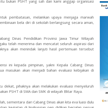
, itu bukan PSHT yang sah dan kami anggap organisasi
bentuk pembatasan, melainkan upaya menjaga marwah
embinaan bela diri di sekolah berlangsung secara aman,
abang Dinas Pendidikan Provinsi Jawa Timur Wilayah
gaku telah menerima dan mencatat seluruh aspirasi dari
nya akan menindak lanjuti hasil pertemuan tersebut
ensi ini kepada pimpinan, yakni Kepala Cabang Dinas
mua masukan akan menjadi bahan evaluasi kebijakan di
u dekat, pihaknya akan melakukan evaluasi menyeluruh
kan PSHT di SMA dan SMK di wilayah Blitar Raya.
lah, sementara dari Cabang Dinas akan kita eva luasi dulu
setiap kegiatan di lingkungan pen didikan berjalan sesuai