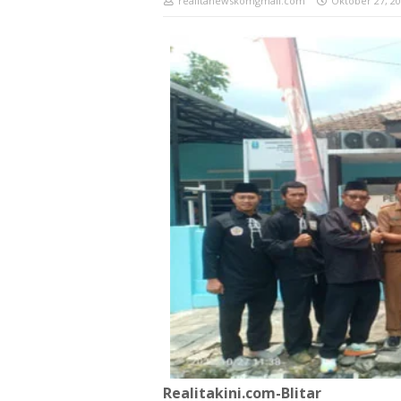
realitanewskomgmail.com
Oktober 27, 2
Realitakini.com-Blitar