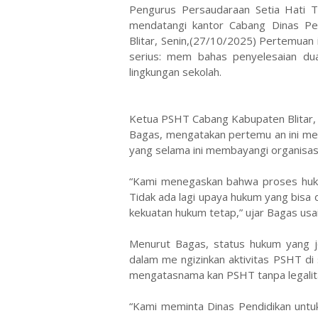
Pengurus Persaudaraan Setia Hati T
mendatangi kantor Cabang Dinas Pen
Blitar, Senin,(27/10/2025) Pertemuan
serius: mem bahas penyelesaian dual
lingkungan sekolah.
Ketua PSHT Cabang Kabupaten Blitar, 
Bagas, mengatakan pertemu an ini men
yang selama ini membayangi organisasi 
“Kami menegaskan bahwa proses huku
Tidak ada lagi upaya hukum yang bisa 
kekuatan hukum tetap,” ujar Bagas usa
Menurut Bagas, status hukum yang je
dalam me ngizinkan aktivitas PSHT di s
mengatasnama kan PSHT tanpa legalit
“Kami meminta Dinas Pendidikan untuk 