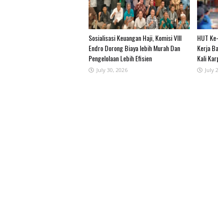
Sosialisasi Keuangan Haji, Komisi VIII
HUT Ke-
Endro Dorong Biaya lebih Murah Dan
Kerja B
Pengelolaan Lebih Efisien
Kali Kar
July 30, 2026
July 