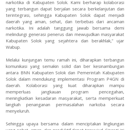
narkotika di Kabupaten Solok. Kami berharap kolaborasi
yang terbangun dapat berjalan secara berkelanjutan dan
terintegrasi, sehingga Kabupaten Solok dapat menjadi
daerah yang aman, sehat, dan terbebas dari ancaman
narkotika. Ini adalah tanggung jawab bersama demi
melindungi generasi penerus dan mewujudkan masyarakat
Kabupaten Solok yang sejahtera dan berakhlak,” ujar
Wabup.
Melalui kunjungan temu ramah ini, diharapkan terbangun
komunikasi yang semakin solid dan ber kesinambungan
antara BNN Kabupaten Solok dan Pemerintah Kabupaten
Solok dalam mendukung implementasi Program P4GN di
daerah. Kolaborasi yang kuat diharapkan mampu
memperluas jangkauan program pencegahan,
meningkatkan kesadaran masyarakat, serta memperkuat
langkah penanganan permasalahan narkoba secara
menyeluruh.
Sehingga upaya bersama dalam menciptakan lingkungan
yang sehat, aman, dan produktif dapat terwujud. Sinergi ini