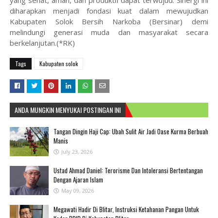
diharapkan menjadi fondasi kuat dalam mewujudkan
Kabupaten Solok Bersih Narkoba (Bersinar) demi
melindungi generasi muda dan masyarakat secara
berkelanjutan.(*RK)
Tags
Kabupaten solok
ANDA MUNGKIN MENYUKAI POSTINGAN INI
Tangan Dingin Haji Cap: Ubah Sulit Air Jadi Oase Kurma Berbuah
Manis
July 23, 2026
Ustad Ahmad Daniel: Terorisme Dan Intoleransi Bertentangan
Dengan Ajaran Islam
May 09, 2026
Megawati Hadir Di Blitar, Instruksi Ketahanan Pangan Untuk