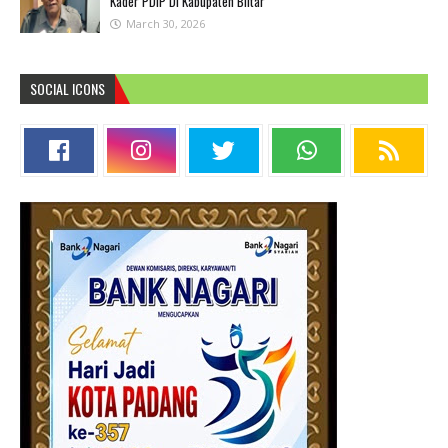
Kader PDIP Di Kabupaten Blitar
March 30, 2026
SOCIAL ICONS