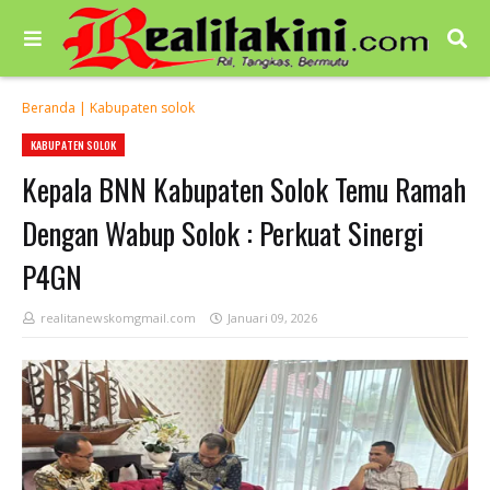
Beranda
|
Kabupaten solok
KABUPATEN SOLOK
Kepala BNN Kabupaten Solok Temu Ramah
Dengan Wabup Solok : Perkuat Sinergi
P4GN
realitanewskomgmail.com
Januari 09, 2026