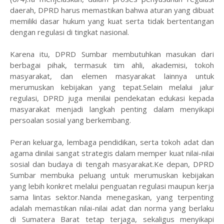
daerah, DPRD harus memastikan bahwa aturan yang dibuat
memiliki dasar hukum yang kuat serta tidak bertentangan
dengan regulasi di tingkat nasional.
Karena itu, DPRD Sumbar membutuhkan masukan dari
berbagai pihak, termasuk tim ahli, akademisi, tokoh
masyarakat, dan elemen masyarakat lainnya untuk
merumuskan kebijakan yang tepat.Selain melalui jalur
regulasi, DPRD juga menilai pendekatan edukasi kepada
masyarakat menjadi langkah penting dalam menyikapi
persoalan sosial yang berkembang.
Peran keluarga, lembaga pendidikan, serta tokoh adat dan
agama dinilai sangat strategis dalam memper kuat nilai-nilai
sosial dan budaya di tengah masyarakat.Ke depan, DPRD
Sumbar membuka peluang untuk merumuskan kebijakan
yang lebih konkret melalui penguatan regulasi maupun kerja
sama lintas sektor.Nanda menegaskan, yang terpenting
adalah memastikan nilai-nilai adat dan norma yang berlaku
di Sumatera Barat tetap terjaga, sekaligus menyikapi