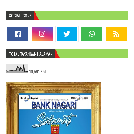
SOCIAL ICONS
TOTAL TAYANGAN HALAMAN
10,591,951