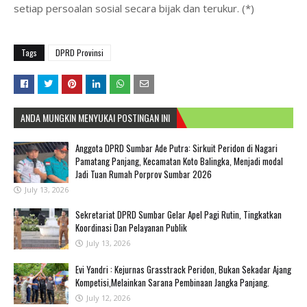
setiap persoalan sosial secara bijak dan terukur. (*)
Tags
DPRD Provinsi
ANDA MUNGKIN MENYUKAI POSTINGAN INI
Anggota DPRD Sumbar Ade Putra: Sirkuit Peridon di Nagari
Pamatang Panjang, Kecamatan Koto Balingka, Menjadi modal
Jadi Tuan Rumah Porprov Sumbar 2026
July 13, 2026
Sekretariat DPRD Sumbar Gelar Apel Pagi Rutin, Tingkatkan
Koordinasi Dan Pelayanan Publik
July 13, 2026
Evi Yandri : Kejurnas Grasstrack Peridon, Bukan Sekadar Ajang
Kompetisi,Melainkan Sarana Pembinaan Jangka Panjang.
July 12, 2026