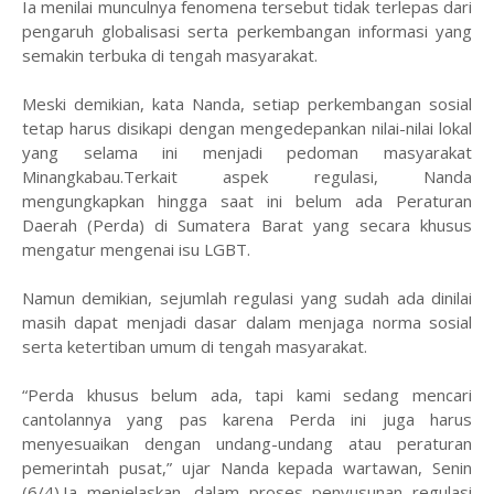
Ia menilai munculnya fenomena tersebut tidak terlepas dari
pengaruh globalisasi serta perkembangan informasi yang
semakin terbuka di tengah masyarakat.
Meski demikian, kata Nanda, setiap perkembangan sosial
tetap harus disikapi dengan mengedepankan nilai-nilai lokal
yang selama ini menjadi pedoman masyarakat
Minangkabau.Terkait aspek regulasi, Nanda
mengungkapkan hingga saat ini belum ada Peraturan
Daerah (Perda) di Sumatera Barat yang secara khusus
mengatur mengenai isu LGBT.
Namun demikian, sejumlah regulasi yang sudah ada dinilai
masih dapat menjadi dasar dalam menjaga norma sosial
serta ketertiban umum di tengah masyarakat.
“Perda khusus belum ada, tapi kami sedang mencari
cantolannya yang pas karena Perda ini juga harus
menyesuaikan dengan undang-undang atau peraturan
pemerintah pusat,” ujar Nanda kepada wartawan, Senin
(6/4).Ia menjelaskan, dalam proses penyusunan regulasi