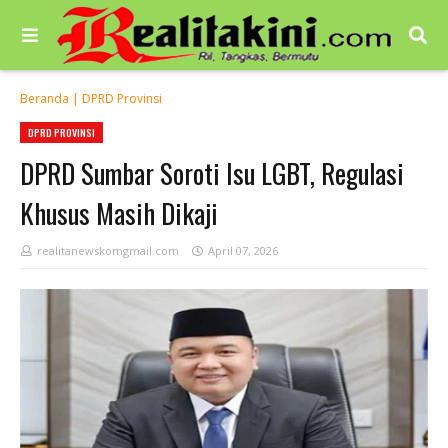
Beranda
|
DPRD Provinsi
DPRD PROVINSI
DPRD Sumbar Soroti Isu LGBT, Regulasi
Khusus Masih Dikaji
realitanewskomgmail.com
April 07, 2026