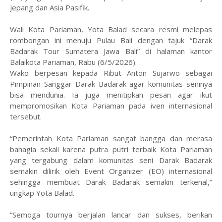
Jepang dan Asia Pasifik.
Wali Kota Pariaman, Yota Balad secara resmi melepas
rombongan ini menuju Pulau Bali dengan tajuk “Darak
Badarak Tour Sumatera Jawa Bali” di halaman kantor
Balaikota Pariaman, Rabu (6/5/2026).
Wako berpesan kepada Ribut Anton Sujarwo sebagai
Pimpinan Sanggar Darak Badarak agar komunitas seninya
bisa mendunia. Ia juga menitipkan pesan agar ikut
mempromosikan Kota Pariaman pada iven internasional
tersebut.
“Pemerintah Kota Pariaman sangat bangga dan merasa
bahagia sekali karena putra putri terbaik Kota Pariaman
yang tergabung dalam komunitas seni Darak Badarak
semakin dilirik oleh Event Organizer (EO) internasional
sehingga membuat Darak Badarak semakin terkenal,”
ungkap Yota Balad.
“Semoga tournya berjalan lancar dan sukses, berikan