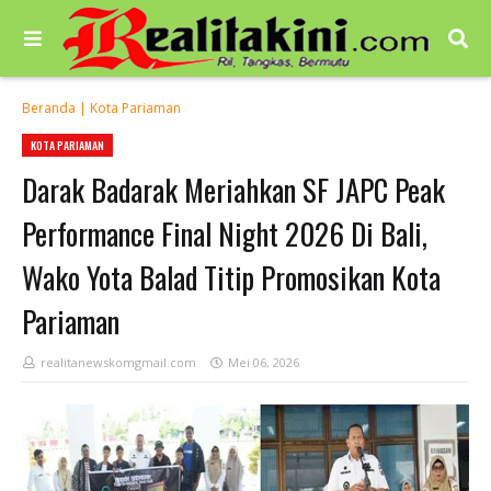
Beranda
|
Kota Pariaman
KOTA PARIAMAN
Darak Badarak Meriahkan SF JAPC Peak
Performance Final Night 2026 Di Bali,
Wako Yota Balad Titip Promosikan Kota
Pariaman
realitanewskomgmail.com
Mei 06, 2026