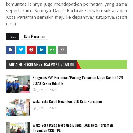
komunitas lainnya juga mendapatkan perhatian yang sama
seperti kami. Semoga Darak Badarak semakin sukses dan
Kota Pariaman semakin maju ke depannya,” tutupnya. (tachi
desi)
Tags
Kota Pariaman
ANDA MUNGKIN MENYUKAI POSTINGAN INI
Pengurus PWI Pariaman/Padang Pariaman Masa Bakti 2026-
2029 Resmi Dilantik
July 31, 2026
Wako Yota Balad Resmikan ULD Kota Pariaman
July 31, 2026
Wako Yota Balad Bersama Bunda PAUD Kota Pariaman
Resmikan SKB TPA