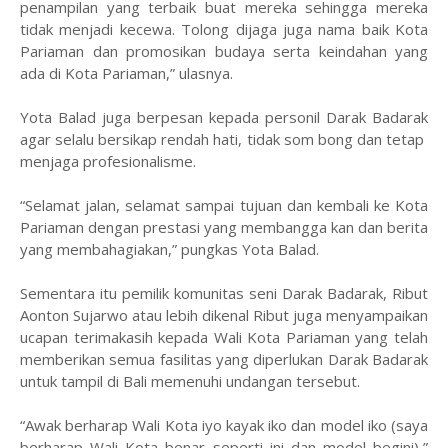
penampilan yang terbaik buat mereka sehingga mereka
tidak menjadi kecewa. Tolong dijaga juga nama baik Kota
Pariaman dan promosikan budaya serta keindahan yang
ada di Kota Pariaman,” ulasnya.
Yota Balad juga berpesan kepada personil Darak Badarak
agar selalu bersikap rendah hati, tidak som bong dan tetap
menjaga profesionalisme.
“Selamat jalan, selamat sampai tujuan dan kembali ke Kota
Pariaman dengan prestasi yang membangga kan dan berita
yang membahagiakan,” pungkas Yota Balad.
Sementara itu pemilik komunitas seni Darak Badarak, Ribut
Aonton Sujarwo atau lebih dikenal Ribut juga menyampaikan
ucapan terimakasih kepada Wali Kota Pariaman yang telah
memberikan semua fasilitas yang diperlukan Darak Badarak
untuk tampil di Bali memenuhi undangan tersebut.
“Awak berharap Wali Kota iyo kayak iko dan model iko (saya
berharap Wali Kota benar seperti ini dan model begini),”