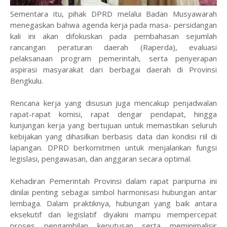
Sementara itu, pihak DPRD melalui Badan Musyawarah
menegaskan bahwa agenda kerja pada masa- persidangan
kali ini akan difokuskan pada pembahasan sejumlah
rancangan peraturan daerah (Raperda), evaluasi
pelaksanaan program pemerintah, serta penyerapan
aspirasi masyarakat dari berbagai daerah di Provinsi
Bengkulu.
Rencana kerja yang disusun juga mencakup penjadwalan
rapat-rapat komisi, rapat dengar pendapat, hingga
kunjungan kerja yang bertujuan untuk memastikan seluruh
kebijakan yang dihasilkan berbasis data dan kondisi riil di
lapangan. DPRD berkomitmen untuk menjalankan fungsi
legislasi, pengawasan, dan anggaran secara optimal.
Kehadiran Pemerintah Provinsi dalam rapat paripurna ini
dinilai penting sebagai simbol harmonisasi hubungan antar
lembaga. Dalam praktiknya, hubungan yang baik antara
eksekutif dan legislatif diyakini mampu mempercepat
proses pengambilan keputusan serta meminimalisir