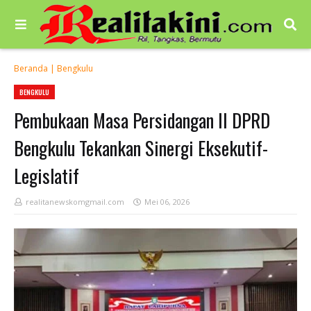
Beranda
|
Bengkulu
BENGKULU
Pembukaan Masa Persidangan II DPRD
Bengkulu Tekankan Sinergi Eksekutif-
Legislatif
realitanewskomgmail.com
Mei 06, 2026