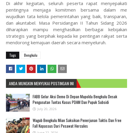
Di akhir kegiatan, seluruh peserta rapat menyepakati
pentingnya menjaga komitmen bersama dalam me
wujudkan tata kelola pemerintahan yang baik, transparan,
dan akuntabel. Masa Persidangan II Tahun Sidang 2026
diharapkan mampu menghasilkan berbagai kebijakan
strategis yang berpihak kepada ke pentingan rakyat serta
mendorong kemajuan daerah secara menyeluruh.
Tags
Bengkulu
ANDA MUNGKIN MENYUKAI POSTINGAN INI
FABB Gelar Aksi Demo Di Depan Mapolda Bengkulu Desak
Pengusutan Tuntas Kasus PDAM Dan Pupuk Subsidi
July 20, 2026
Wagub Bengkulu Mian Saksikan Penerjunan Taktis Dan Free
Fall Kopassus Dari Pesawat Hercules
June 22, 2026