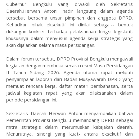
Gubernur Bengkulu yang diwakili oleh Sekretaris
Daerah,Herwan Antoni, hadir langsung dalam agenda
tersebut bersama unsur pimpinan dan anggota DPRD.
Kehadiran pihak eksekutif ini dinilai sebagai-- bentuk
dukungan konkret terhadap pelaksanaan fungsi legislatif,
khususnya dalam menyusun agenda kerja strategis yang
akan dijalankan selama masa persidangan.
Dalam forum tersebut, DPRD Provinsi Bengkulu mengawali
kegiatan dengan membuka secara resmi Masa Persidangan
II Tahun Sidang 2026. Agenda utama rapat meliputi
penyampaian laporan dari Badan Musyawarah DPRD yang
memuat rencana kerja, daftar materi pembahasan, serta
jadwal kegiatan rapat yang akan dilaksanakan dalam
periode persidangan ini.
Sekretaris Daerah Herwan Antoni menyampaikan bahwa
Pemerintah Provinsi Bengkulu memandang DPRD sebagai
mitra strategis dalam merumuskan kebijakan daerah.
Menurutnya, sinergi yang kuat- antara eksekutif dan