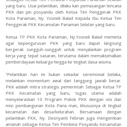
yang baru. Usai pelantikan, dilaku kan pemasangan lencana
PKK dan pin posyandu oleh Ketua Tim Penggerak PKK
Kota Pariaman, Ny. Yosneli Balad Kepada Ibu Ketua Tim
Penggerak PKK Kecamatan Pariaman Selatan yang baru.
Ketua TP PKK Kota Pariaman, Ny.Yosneli Balad meminta
agar kepengurusan PKK yang baru dapat langsung
bergerak sungguh-sungguh untuk menjalankan program
kerja yang tepat sasaran, terutama dalam memaksimalkan
pemberdayaan keluarga hingga ke tingkat dasa wisma.
“Pelantikan hari ini bukan sekadar seremonial belaka,
melainkan momentum awal dari tanggung jawab besar.
PKK adalah mitra strategis pemerintah. Sebagai Ketua TP
PKK Kecamatan yang baru, tugas utama adalah
menyelaraskan 10 Program Pokok PKK dengan visi dan
misi pembangunan Kota Paria man, khususnya di tingkat
kecamatan dan desa/kelurahan. Bersamaan dengan
pelantikan PKK, Ny. Desriyanti Febrian juga mengemban
amanah sebagai Ketua Tim Pembina Posyandu Kecamatan