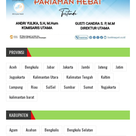
PROVINSI
Aceh
Bengkulu
Jabar
Jakarta
Jambi
Jateng
Jatim
Jogyakarta
Kalimantan Utara
Kalimatan Tengah
Kaltim
Lampung
Riau
SulSel
Sumbar
Sumut
Yogjakarta
kalimantan barat
KABUPATEN
Agam
Asahan
Bengkalis
Bengkulu Selatan