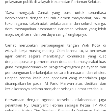
pelayanan publik di wilayah Kecamatan Pariaman Selatan.
“Saya mengajak Camat yang baru untuk senantiasa
berkolaborasi dengan seluruh elemen masyarakat, baik itu
tokoh agama, tokoh adat, pelaku usaha, dan seluruh warga,
demi mewujudkan Kecamatan Pariaman Selatan yang lebih
maju, sejahtera, dan berdaya saing," ungkapnya.
Camat merupakan perpanjangan tangan Wali Kota di
wilayah kerja masing-masing. Oleh karena itu, ia berpesan
agar camat segera membangun komunikasi yang kuat
dengan aparatur pemerintahan desa serta masyarakat luas
guna mengkoordinasikan program-program pelayanan dan
pembangunan berkelanjutan secara transparan dan efisien.
Ucapan terima kasih dan apresiasi yang mendalam juga
disampaikan ke pada M. Farid Marwan atas dedikasi dan
kerja kerasnya selama menjabat sebagai Camat terdahulu.
Bersamaan dengan agenda tersebut, dilaksanakan juga
pelantikan Ny. Desriyanti Febrian sebagai Ketua TP PKK
sekaligus Ketua Tim Pembina Posyandu Pariaman Selatan