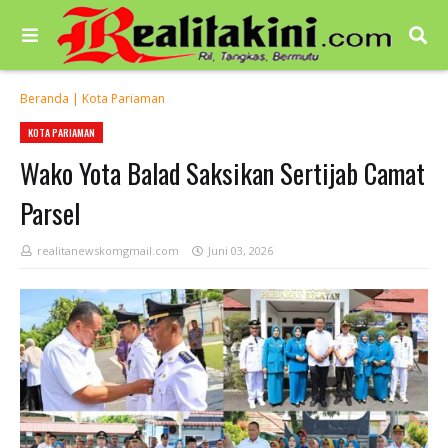
Beranda
|
Kota Pariaman
KOTA PARIAMAN
Wako Yota Balad Saksikan Sertijab Camat
Parsel
realitanewskomgmail.com
Juni 03, 2026