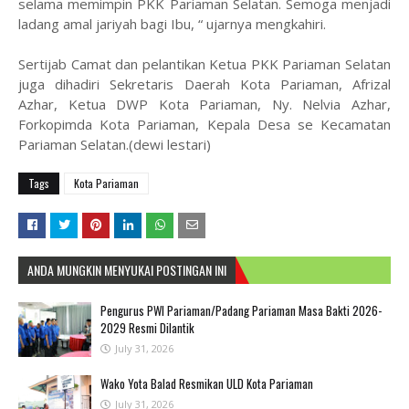
selama memimpin PKK Pariaman Selatan. Semoga menjadi
ladang amal jariyah bagi Ibu, “ ujarnya mengkahiri.
Sertijab Camat dan pelantikan Ketua PKK Pariaman Selatan
juga dihadiri Sekretaris Daerah Kota Pariaman, Afrizal
Azhar, Ketua DWP Kota Pariaman, Ny. Nelvia Azhar,
Forkopimda Kota Pariaman, Kepala Desa se Kecamatan
Pariaman Selatan.(dewi lestari)
Tags
Kota Pariaman
ANDA MUNGKIN MENYUKAI POSTINGAN INI
Pengurus PWI Pariaman/Padang Pariaman Masa Bakti 2026-
2029 Resmi Dilantik
July 31, 2026
Wako Yota Balad Resmikan ULD Kota Pariaman
July 31, 2026