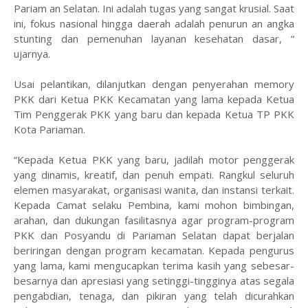
Pariam an Selatan. Ini adalah tugas yang sangat krusial. Saat
ini, fokus nasional hingga daerah adalah penurun an angka
stunting dan pemenuhan layanan kesehatan dasar, “
ujarnya.
Usai pelantikan, dilanjutkan dengan penyerahan memory
PKK dari Ketua PKK Kecamatan yang lama kepada Ketua
Tim Penggerak PKK yang baru dan kepada Ketua TP PKK
Kota Pariaman.
“Kepada Ketua PKK yang baru, jadilah motor penggerak
yang dinamis, kreatif, dan penuh empati. Rangkul seluruh
elemen masyarakat, organisasi wanita, dan instansi terkait.
Kepada Camat selaku Pembina, kami mohon bimbingan,
arahan, dan dukungan fasilitasnya agar program-program
PKK dan Posyandu di Pariaman Selatan dapat berjalan
beriringan dengan program kecamatan. Kepada pengurus
yang lama, kami mengucapkan terima kasih yang sebesar-
besarnya dan apresiasi yang setinggi-tingginya atas segala
pengabdian, tenaga, dan pikiran yang telah dicurahkan