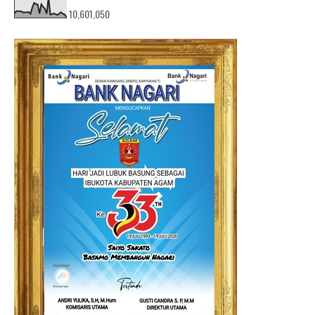
10,601,050