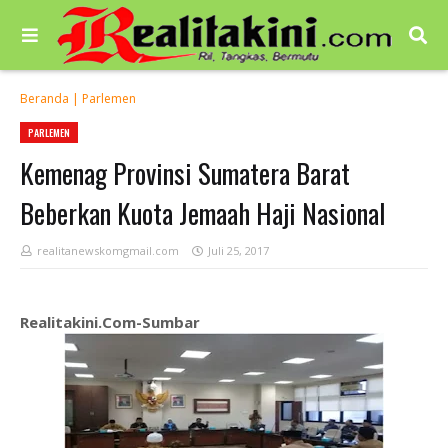
Beranda
|
Parlemen
PARLEMEN
Kemenag Provinsi Sumatera Barat
Beberkan Kuota Jemaah Haji Nasional
realitanewskomgmail.com
Juli 25, 2017
Realitakini.Com-Sumbar