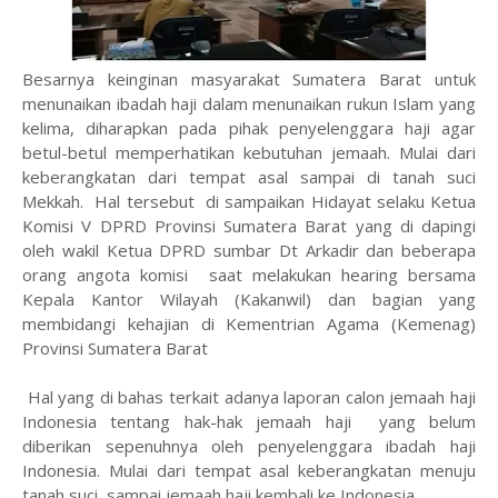
Besarnya keinginan masyarakat Sumatera Barat untuk
menunaikan ibadah haji dalam menunaikan rukun Islam yang
kelima, diharapkan pada pihak penyelenggara haji agar
betul-betul memperhatikan kebutuhan jemaah. Mulai dari
keberangkatan dari tempat asal sampai di tanah suci
Mekkah. Hal tersebut di sampaikan Hidayat selaku Ketua
Komisi V DPRD Provinsi Sumatera Barat yang di dapingi
oleh wakil Ketua DPRD sumbar Dt Arkadir dan beberapa
orang angota komisi saat melakukan hearing bersama
Kepala Kantor Wilayah (Kakanwil) dan bagian yang
membidangi kehajian di Kementrian Agama (Kemenag)
Provinsi Sumatera Barat
Hal yang di bahas terkait adanya laporan calon jemaah haji
Indonesia tentang hak-hak jemaah haji yang belum
diberikan sepenuhnya oleh penyelenggara ibadah haji
Indonesia. Mulai dari tempat asal keberangkatan menuju
tanah suci, sampai jemaah haji kembali ke Indonesia.