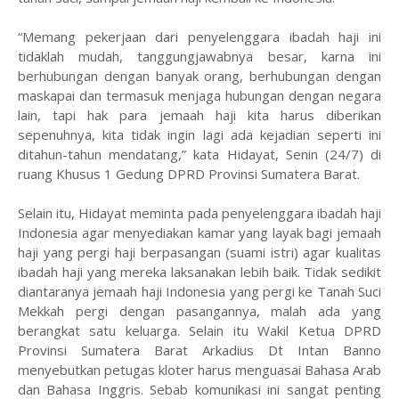
“Memang pekerjaan dari penyelenggara ibadah haji ini
tidaklah mudah, tanggungjawabnya besar, karna ini
berhubungan dengan banyak orang, berhubungan dengan
maskapai dan termasuk menjaga hubungan dengan negara
lain, tapi hak para jemaah haji kita harus diberikan
sepenuhnya, kita tidak ingin lagi ada kejadian seperti ini
ditahun-tahun mendatang,” kata Hidayat, Senin (24/7) di
ruang Khusus 1 Gedung DPRD Provinsi Sumatera Barat.
Selain itu, Hidayat meminta pada penyelenggara ibadah haji
Indonesia agar menyediakan kamar yang layak bagi jemaah
haji yang pergi haji berpasangan (suami istri) agar kualitas
ibadah haji yang mereka laksanakan lebih baik. Tidak sedikit
diantaranya jemaah haji Indonesia yang pergi ke Tanah Suci
Mekkah pergi dengan pasangannya, malah ada yang
berangkat satu keluarga. Selain itu Wakil Ketua DPRD
Provinsi Sumatera Barat Arkadius Dt Intan Banno
menyebutkan petugas kloter harus menguasai Bahasa Arab
dan Bahasa Inggris. Sebab komunikasi ini sangat penting