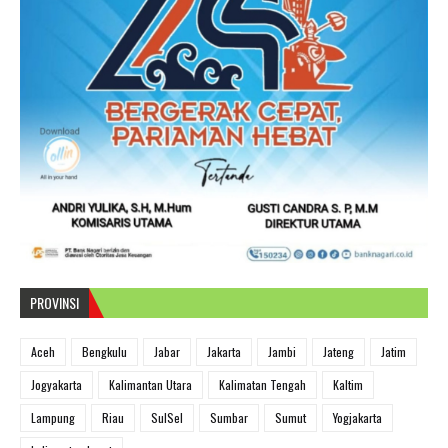
PROVINSI
Aceh
Bengkulu
Jabar
Jakarta
Jambi
Jateng
Jatim
Jogyakarta
Kalimantan Utara
Kalimatan Tengah
Kaltim
Lampung
Riau
SulSel
Sumbar
Sumut
Yogjakarta