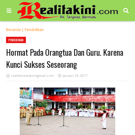
Beranda
|
Pendidikan
PENDIDIKAN
Hormat Pada Orangtua Dan Guru. Karena
Kunci Sukses Seseorang
realitanewskomgmail.com
Januari 24, 2017