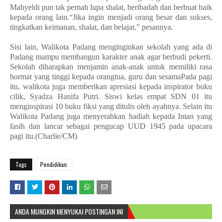
Mahyeldi pun tak pernah lupa shalat, beribadah dan berbuat baik
kepada orang lain.“Jika ingin menjadi orang besar dan sukses,
tingkatkan keimanan, shalat, dan belajar,” pesannya.
Sisi lain, Walikota Padang menginginkan sekolah yang ada di
Padang mampu membangun karakter anak agar berbudi pekerti.
Sekolah diharapkan menjamin anak-anak untuk memiliki rasa
hormat yang tinggi kepada orangtua, guru dan sesamaPada pagi
itu, walikota juga memberikan apresiasi kepada inspirator buku
cilik, Syadza Hanifa Putri. Siswi kelas empat SDN 01 itu
menginspirasi 10 buku fiksi yang ditulis oleh ayahnya. Selain itu
Walikota Padang juga menyerahkan hadiah kepada Intan yang
fasih dan lancar sebagai pengucap UUD 1945 pada upacara
pagi itu.(Charlie/CM)
Tags
Pendidikan
ANDA MUNGKIN MENYUKAI POSTINGAN INI