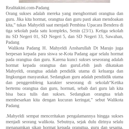
Realitakini.com-Padang
Orang sukses adalah mereka yang menghormati orangtua dan
guru. Jika kita hormat, orangtua dan guru pasti akan mendoakan
kita,” tukas Mahyeldi saat menjadi Pembina Upacara Bendera di
tiga sekolah pada satu kompleks, Senin (23/1). Ketiga sekolah
itu SD Negeri 01, SD Negeri 5, dan SD Negeri 33, Sawahan,
Padang
Walikota Padang H. Mahyeldi Ansharullah Dt Marajo juga
berpesan kepada para siswa se-Kota Padang agar selalu hormat
pada orangtua dan guru. Karena kunci sukses seseorang adalah
hormat kepada orangtua dan guruLebih jauh dikatakan
Mahyeldi, orangtua adalah pendidik utama di keluarga dan
lingkungan masyarakat. Sedangkan guru adalah pendiidik utama
dan penggembleng karakter seseorang di sekolah“Ketika
bertemu orangtua dan guru, hormati, sebab dari guru lah kita
bisa baca tulis dan sukses. Sedangkan orangtua telah
membesarkan kita dengan kucuran keringat,” sebut Walikota
Padang
.Mahyeldi sempat menceritakan pengalamannya hingga sukses
menjadi seorang walikota. Sebutnya, sejak dulu dirinya selalu
menanamkan sikap hormat kepada orangtua, guru dan sesama.