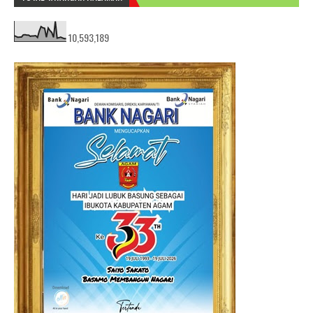
10,593,189