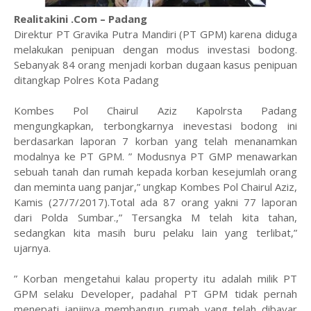
Realitakini .Com – Padang
Direktur PT Gravika Putra Mandiri (PT GPM) karena diduga
melakukan penipuan dengan modus investasi bodong.
Sebanyak 84 orang menjadi korban dugaan kasus penipuan
ditangkap Polres Kota Padang
Kombes Pol Chairul Aziz Kapolrsta Padang
mengungkapkan, terbongkarnya inevestasi bodong ini
berdasarkan laporan 7 korban yang telah menanamkan
modalnya ke PT GPM. ” Modusnya PT GMP menawarkan
sebuah tanah dan rumah kepada korban kesejumlah orang
dan meminta uang panjar,” ungkap Kombes Pol Chairul Aziz,
Kamis (27/7/2017).Total ada 87 orang yakni 77 laporan
dari Polda Sumbar.,” Tersangka M telah kita tahan,
sedangkan kita masih buru pelaku lain yang terlibat,”
ujarnya.
” Korban mengetahui kalau property itu adalah milik PT
GPM selaku Developer, padahal PT GPM tidak pernah
menepati janjinya membangun rumah yang telah dibayar