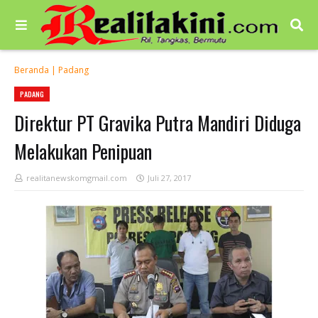
Beranda
|
Padang
PADANG
Direktur PT Gravika Putra Mandiri Diduga
Melakukan Penipuan
realitanewskomgmail.com
Juli 27, 2017