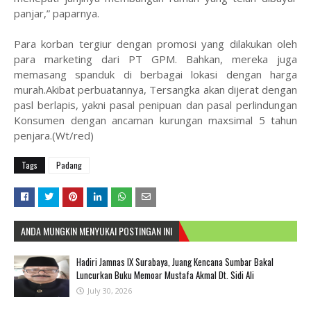
panjar,” paparnya.
Para korban tergiur dengan promosi yang dilakukan oleh
para marketing dari PT GPM. Bahkan, mereka juga
memasang spanduk di berbagai lokasi dengan harga
murah.Akibat perbuatannya, Tersangka akan dijerat dengan
pasl berlapis, yakni pasal penipuan dan pasal perlindungan
Konsumen dengan ancaman kurungan maxsimal 5 tahun
penjara.(Wt/red)
Tags
Padang
ANDA MUNGKIN MENYUKAI POSTINGAN INI
Hadiri Jamnas IX Surabaya, Juang Kencana Sumbar Bakal
Luncurkan Buku Memoar Mustafa Akmal Dt. Sidi Ali
July 30, 2026