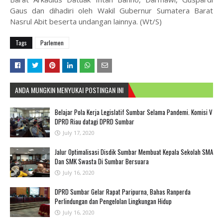
Gaus dan dihadiri oleh Wakil Gubernur Sumatera Barat
Nasrul Abit beserta undangan lainnya. (Wt/S)
Tags
Parlemen
ANDA MUNGKIN MENYUKAI POSTINGAN INI
Belajar Pola Kerja Legislatif Sumbar Selama Pandemi. Komisi V
DPRD Riau datagi DPRD Sumbar
July 17, 2020
Jalur Optimalisasi Disdik Sumbar Membuat Kepala Sekolah SMA
Dan SMK Swasta Di Sumbar Bersuara
July 16, 2020
DPRD Sumbar Gelar Rapat Paripurna, Bahas Ranperda
Perlindungan dan Pengelolan Lingkungan Hidup
July 16, 2020