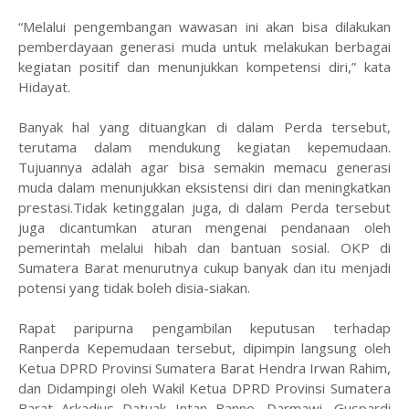
“Melalui pengembangan wawasan ini akan bisa dilakukan
pemberdayaan generasi muda untuk melakukan berbagai
kegiatan positif dan menunjukkan kompetensi diri,” kata
Hidayat.
Banyak hal yang dituangkan di dalam Perda tersebut,
terutama dalam mendukung kegiatan kepemudaan.
Tujuannya adalah agar bisa semakin memacu generasi
muda dalam menunjukkan eksistensi diri dan meningkatkan
prestasi.Tidak ketinggalan juga, di dalam Perda tersebut
juga dicantumkan aturan mengenai pendanaan oleh
pemerintah melalui hibah dan bantuan sosial. OKP di
Sumatera Barat menurutnya cukup banyak dan itu menjadi
potensi yang tidak boleh disia-siakan.
Rapat paripurna pengambilan keputusan terhadap
Ranperda Kepemudaan tersebut, dipimpin langsung oleh
Ketua DPRD Provinsi Sumatera Barat Hendra Irwan Rahim,
dan Didampingi oleh Wakil Ketua DPRD Provinsi Sumatera
Barat Arkadius Datuak Intan Banno, Darmawi, Guspardi