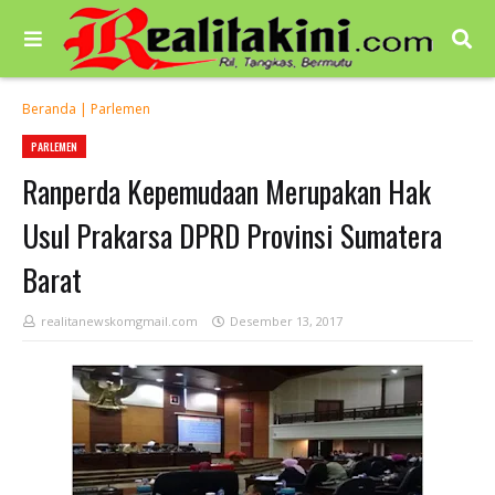
Beranda
|
Parlemen
PARLEMEN
Ranperda Kepemudaan Merupakan Hak
Usul Prakarsa DPRD Provinsi Sumatera
Barat
realitanewskomgmail.com
Desember 13, 2017