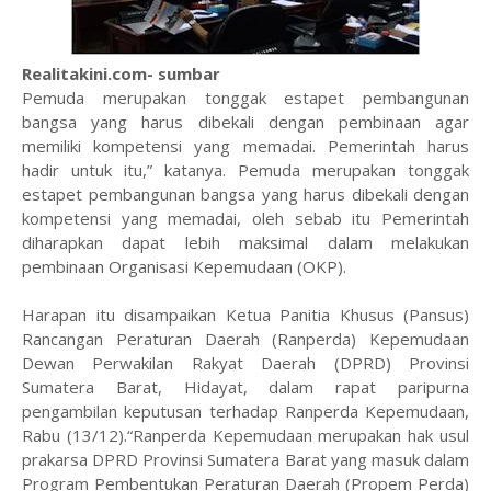
Realitakini.com- sumbar
Pemuda merupakan tonggak estapet pembangunan
bangsa yang harus dibekali dengan pembinaan agar
memiliki kompetensi yang memadai. Pemerintah harus
hadir untuk itu,” katanya. Pemuda merupakan tonggak
estapet pembangunan bangsa yang harus dibekali dengan
kompetensi yang memadai, oleh sebab itu Pemerintah
diharapkan dapat lebih maksimal dalam melakukan
pembinaan Organisasi Kepemudaan (OKP).
Harapan itu disampaikan Ketua Panitia Khusus (Pansus)
Rancangan Peraturan Daerah (Ranperda) Kepemudaan
Dewan Perwakilan Rakyat Daerah (DPRD) Provinsi
Sumatera Barat, Hidayat, dalam rapat paripurna
pengambilan keputusan terhadap Ranperda Kepemudaan,
Rabu (13/12).“Ranperda Kepemudaan merupakan hak usul
prakarsa DPRD Provinsi Sumatera Barat yang masuk dalam
Program Pembentukan Peraturan Daerah (Propem Perda)