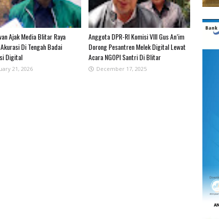
awan Ajak Media Blitar Raya
Anggota DPR-RI Komisi VIII Gus An’im
 Akurasi Di Tengah Badai
Dorong Pesantren Melek Digital Lewat
i Digital
Acara NGOPI Santri Di Blitar
uary 21, 2026
December 17, 2025