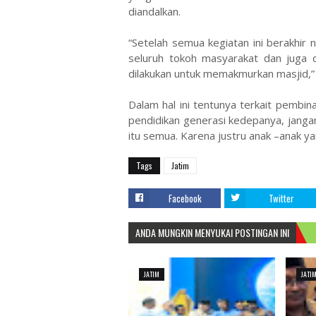
diandalkan.
“Setelah semua kegiatan ini berakhir
seluruh tokoh masyarakat dan juga
dilakukan untuk memakmurkan masjid,” 
Dalam hal ini tentunya terkait pembin
pendidikan generasi kedepanya, janga
itu semua. Karena justru anak –anak yan
Tags
Jatim
Facebook
Twitter
ANDA MUNGKIN MENYUKAI POSTINGAN INI
JATIM
JATI