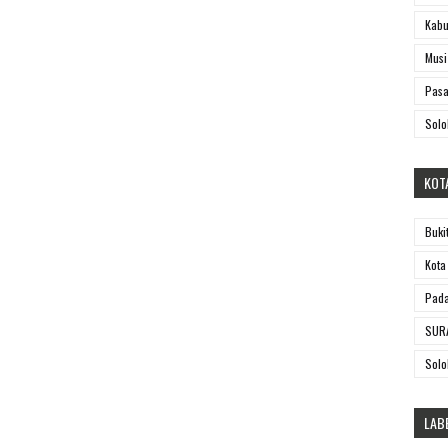
Kabu
Musi
Pasa
Solo
KOT
Buki
Kota
Pada
SUR
Solo
LAB