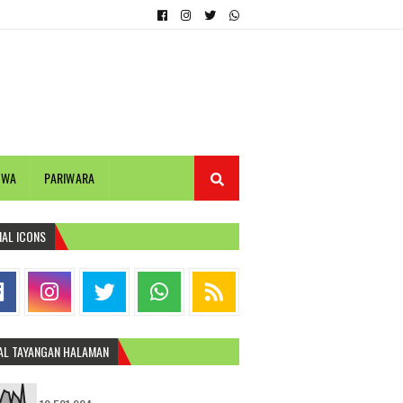
IWA
PARIWARA
IAL ICONS
AL TAYANGAN HALAMAN