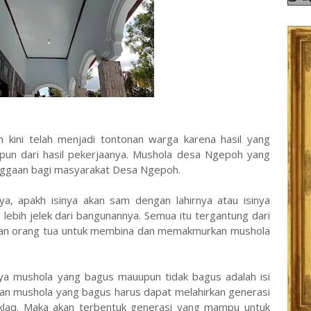
n kini telah menjadi tontonan warga karena hasil yang
upun dari hasil pekerjaanya. Mushola desa Ngepoh yang
nggaan bagi masyarakat Desa Ngepoh.
ya, apakh isinya akan sam dengan lahirnya atau isinya
 lebih jelek dari bangunannya. Semua itu tergantung dari
dan orang tua untuk membina dan memakmurkan mushola
ya mushola yang bagus mauupun tidak bagus adalah isi
an mushola yang bagus harus dapat melahirkan generasi
aklaq. Maka akan terbentuk generasi yang mampu untuk