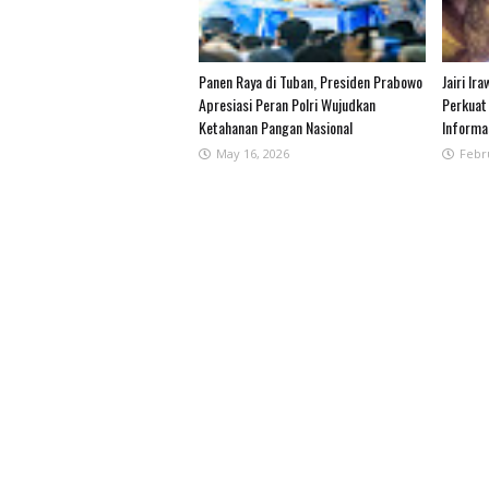
Panen Raya di Tuban, Presiden Prabowo
Jairi Ir
Apresiasi Peran Polri Wujudkan
Perkuat
Ketahanan Pangan Nasional
Informas
May 16, 2026
Febr