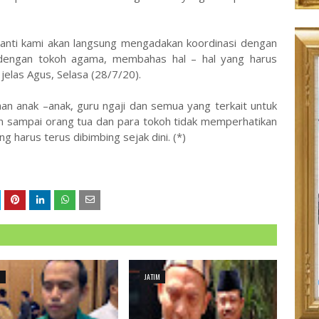
 nanti kami akan langsung mengadakan koordinasi dengan
 dengan tokoh agama, membahas hal – hal yang harus
jelas Agus, Selasa (28/7/20).
aan anak –anak, guru ngaji dan semua yang terkait untuk
n sampai orang tua dan para tokoh tidak memperhatikan
g harus terus dibimbing sejak dini. (*)
M
JATIM