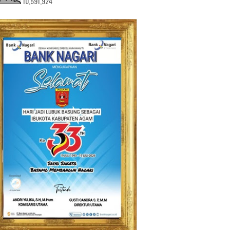
10,591,924