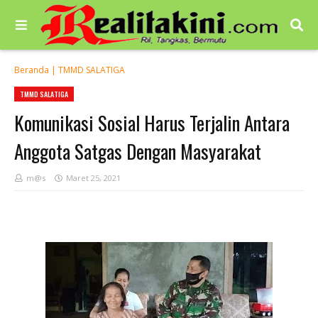
Beranda
|
TMMD SALATIGA
TMMD SALATIGA
Komunikasi Sosial Harus Terjalin Antara
Anggota Satgas Dengan Masyarakat
m@s
Maret 25, 2021