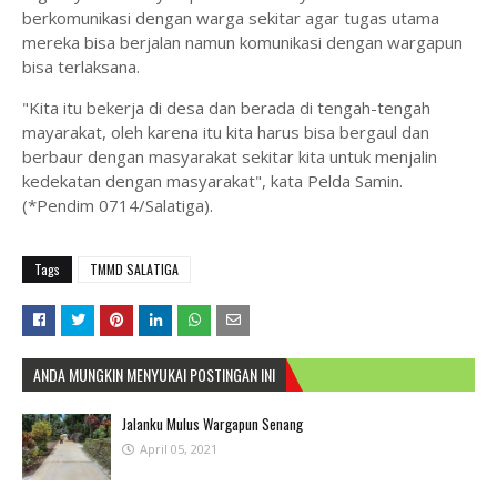
berkomunikasi dengan warga sekitar agar tugas utama
mereka bisa berjalan namun komunikasi dengan wargapun
bisa terlaksana.
"Kita itu bekerja di desa dan berada di tengah-tengah
mayarakat, oleh karena itu kita harus bisa bergaul dan
berbaur dengan masyarakat sekitar kita untuk menjalin
kedekatan dengan masyarakat", kata Pelda Samin.
(*Pendim 0714/Salatiga).
Tags
TMMD SALATIGA
ANDA MUNGKIN MENYUKAI POSTINGAN INI
Jalanku Mulus Wargapun Senang
April 05, 2021