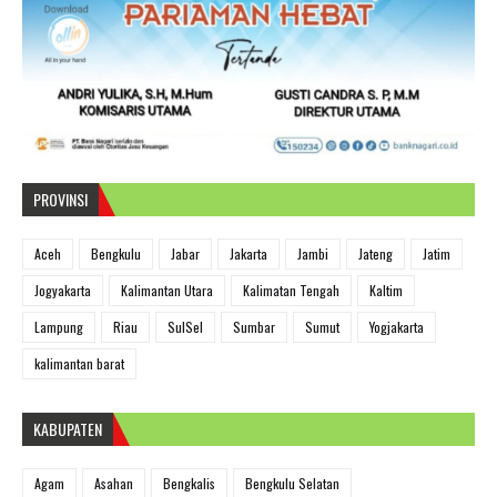
PROVINSI
Aceh
Bengkulu
Jabar
Jakarta
Jambi
Jateng
Jatim
Jogyakarta
Kalimantan Utara
Kalimatan Tengah
Kaltim
Lampung
Riau
SulSel
Sumbar
Sumut
Yogjakarta
kalimantan barat
KABUPATEN
Agam
Asahan
Bengkalis
Bengkulu Selatan