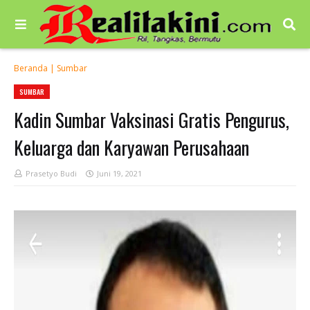
Beranda
|
Sumbar
SUMBAR
Kadin Sumbar Vaksinasi Gratis Pengurus,
Keluarga dan Karyawan Perusahaan
Prasetyo Budi
Juni 19, 2021