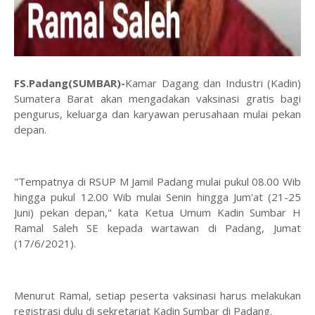
FS.Padang(SUMBAR)-
Kamar Dagang dan Industri (Kadin)
Sumatera Barat akan mengadakan vaksinasi gratis bagi
pengurus, keluarga dan karyawan perusahaan mulai pekan
depan.
"Tempatnya di RSUP M Jamil Padang mulai pukul 08.00 Wib
hingga pukul 12.00 Wib mulai Senin hingga Jum'at (21-25
Juni) pekan depan," kata Ketua Umum Kadin Sumbar H
Ramal Saleh SE kepada wartawan di Padang, Jumat
(17/6/2021).
Menurut Ramal, setiap peserta vaksinasi harus melakukan
registrasi dulu di sekretariat Kadin Sumbar di Padang.