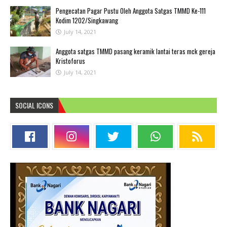
Pengecatan Pagar Pustu Oleh Anggota Satgas TMMD Ke-111
Kodim 1202/Singkawang
July 14, 2021
Anggota satgas TMMD pasang keramik lantai teras mck gereja
Kristoforus
July 14, 2021
SOCIAL ICONS