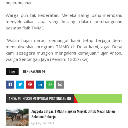
hujan-hujanan.
Warga pun tak keberatan. Mereka saling bahu-membahu
menyelesaikan apa yang kurang dalam pembangunan
sasaran fisik TMMD.
“Walau hujan deras, semangat kami tetap terjaga demi
mensukseskan program TMMD di Desa kami, agar Desa
kami sesegera mungkin mengalami kemajuan,” ujar Anton,
warga Sentangau Jaya (Pendim 1202/Skw)
Tags
BENGKAYANG 14
ANDA MUNGKIN MENYUKAI POSTINGAN INI
Anggota Satgas TMMD Siapkan Minyak Untuk Mesin Molen
Sebelum Bekerja
July 14, 2021