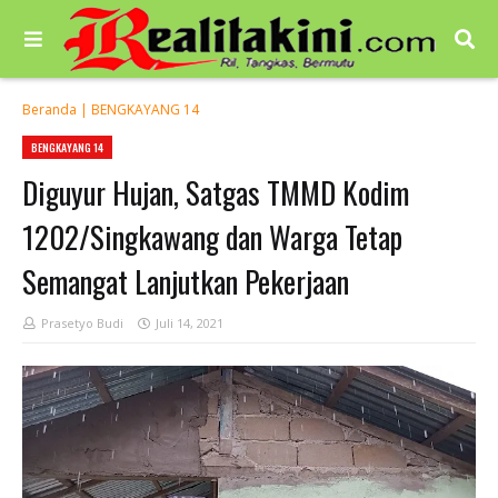
Beranda
|
BENGKAYANG 14
BENGKAYANG 14
Diguyur Hujan, Satgas TMMD Kodim
1202/Singkawang dan Warga Tetap
Semangat Lanjutkan Pekerjaan
Prasetyo Budi
Juli 14, 2021