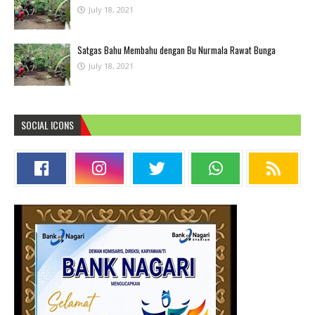
July 18, 2021
Satgas Bahu Membahu dengan Bu Nurmala Rawat Bunga
July 18, 2021
SOCIAL ICONS