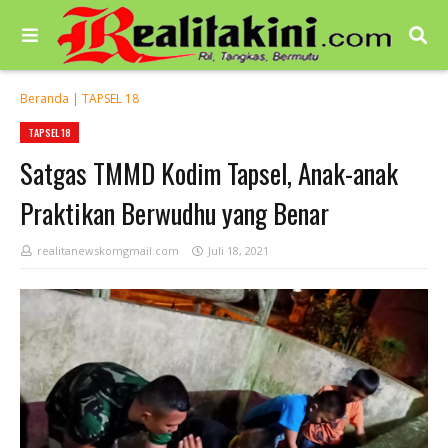
Beranda
|
TAPSEL 18
TAPSEL 18
Satgas TMMD Kodim Tapsel, Anak-anak
Praktikan Berwudhu yang Benar
realitanewskomgmail.com
Juli 18, 2021