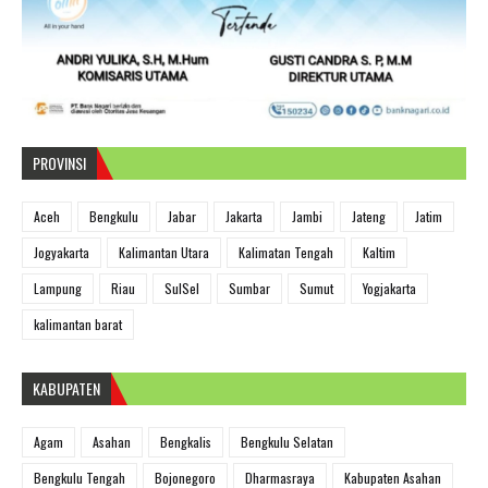
PROVINSI
Aceh
Bengkulu
Jabar
Jakarta
Jambi
Jateng
Jatim
Jogyakarta
Kalimantan Utara
Kalimatan Tengah
Kaltim
Lampung
Riau
SulSel
Sumbar
Sumut
Yogjakarta
kalimantan barat
KABUPATEN
Agam
Asahan
Bengkalis
Bengkulu Selatan
Bengkulu Tengah
Bojonegoro
Dharmasraya
Kabupaten Asahan