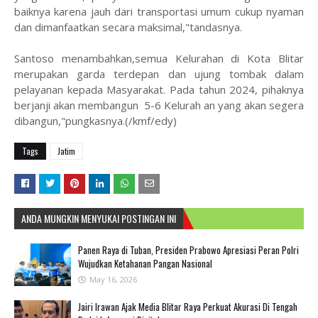
baiknya karena jauh dari transportasi umum cukup nyaman
dan dimanfaatkan secara maksimal,"tandasnya.
Santoso menambahkan,semua Kelurahan di Kota Blitar
merupakan garda terdepan dan ujung tombak dalam
pelayanan kepada Masyarakat. Pada tahun 2024, pihaknya
berjanji akan membangun 5-6 Kelurah an yang akan segera
dibangun,"pungkasnya.(/kmf/edy)
Tags
Jatim
ANDA MUNGKIN MENYUKAI POSTINGAN INI
Panen Raya di Tuban, Presiden Prabowo Apresiasi Peran Polri
Wujudkan Ketahanan Pangan Nasional
May 16, 2026
Jairi Irawan Ajak Media Blitar Raya Perkuat Akurasi Di Tengah