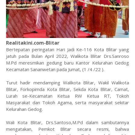
Realitakini.com-Blitar
Bertepatan peringatan Hari Jadi Ke-116 Kota Blitar yang
jatuh pada Bulan April 2022, Walikota Blitar Drs.Sanroso
M.Pd meresmikan gedung baru Kantor Kelurahan Gedog
Kecamatan Sananwetan pada Jumat, (1 /4 /22 ).
Turut hadir mendamping Walikota Blitar, Wakil Walikota
Blitar, Forkopimda Kota Blitar, Sekda Kota Blitar, Camat,
Lurah se-Kecamatan Ketua RW Ketua RT, Tokoh
Masyarakat dan Tokoh Agama, serta masyarakat sekitar
Kelurahan Gedog.
Wali Kota Blitar, Drs.Santoso,M.Pd dalam sambutannya
mengatakan, Pemkot Blitar secara resmi, bahwa