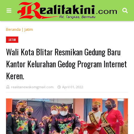
Beranda
|
Jatim
JATIM
Wali Kota Blitar Resmikan Gedung Baru
Kantor Kelurahan Gedog Program Internet
Keren.
realitanewskomgmail.com
April 01, 2022