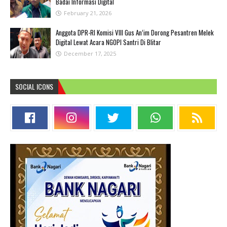
Badai Informasi Digital
February 21, 2026
Anggota DPR-RI Komisi VIII Gus An’im Dorong Pesantren Melek
Digital Lewat Acara NGOPI Santri Di Blitar
December 17, 2025
SOCIAL ICONS