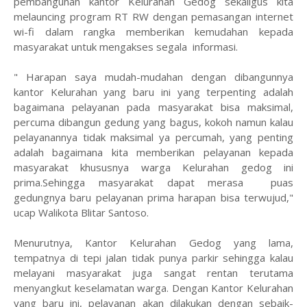
pembangunan kantor Kelurahan Gedog sekaligus kita
melauncing program RT RW dengan pemasangan internet
wi-fi dalam rangka memberikan kemudahan kepada
masyarakat untuk mengakses segala informasi.
" Harapan saya mudah-mudahan dengan dibangunnya
kantor Kelurahan yang baru ini yang terpenting adalah
bagaimana pelayanan pada masyarakat bisa maksimal,
percuma dibangun gedung yang bagus, kokoh namun kalau
pelayanannya tidak maksimal ya percumah, yang penting
adalah bagaimana kita memberikan pelayanan kepada
masyarakat khususnya warga Kelurahan gedog ini
prima.Sehingga masyarakat dapat merasa puas
gedungnya baru pelayanan prima harapan bisa terwujud,"
ucap Walikota Blitar Santoso.
Menurutnya, Kantor Kelurahan Gedog yang lama,
tempatnya di tepi jalan tidak punya parkir sehingga kalau
melayani masyarakat juga sangat rentan terutama
menyangkut keselamatan warga. Dengan Kantor Kelurahan
yang baru ini, pelayanan akan dilakukan dengan sebaik-