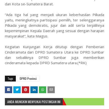
dan Kota se-Sumatera Barat.
“Ada tiga hal yang menjadi ukuran keberhasilan Pilkada
yaitu, meningkatnya partisipasi pemilih, ter selenggaranya
Pilkada yang demokratis, jujur dan adil serta terpilihnya
kepemimpinan Kepala Daerah yang sesuai dengan harapan
masyarakat”, kata Maigus.
Kegiatan Kunjungan Kerja ditutup dengan Pemberian
Cinderamata dari DPRD Sumatera Utara ke DPRD Sumbar
dan sebaliknya DPRD Sumbar juga memberikan
cinderamata kepada DPRD Sumatera utara.(*RK)
Tags
DPRD Provinsi
ANDA MUNGKIN MENYUKAI POSTINGAN INI