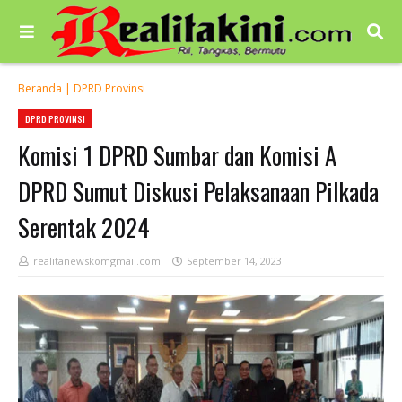
Beranda
|
DPRD Provinsi
DPRD PROVINSI
Komisi 1 DPRD Sumbar dan Komisi A
DPRD Sumut Diskusi Pelaksanaan Pilkada
Serentak 2024
realitanewskomgmail.com
September 14, 2023