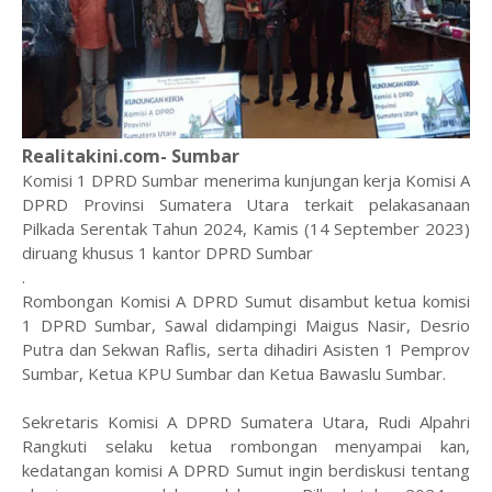
Realitakini.com- Sumbar
Komisi 1 DPRD Sumbar menerima kunjungan kerja Komisi A
DPRD Provinsi Sumatera Utara terkait pelakasanaan
Pilkada Serentak Tahun 2024, Kamis (14 September 2023)
diruang khusus 1 kantor DPRD Sumbar
.
Rombongan Komisi A DPRD Sumut disambut ketua komisi
1 DPRD Sumbar, Sawal didampingi Maigus Nasir, Desrio
Putra dan Sekwan Raflis, serta dihadiri Asisten 1 Pemprov
Sumbar, Ketua KPU Sumbar dan Ketua Bawaslu Sumbar.
Sekretaris Komisi A DPRD Sumatera Utara, Rudi Alpahri
Rangkuti selaku ketua rombongan menyampai kan,
kedatangan komisi A DPRD Sumut ingin berdiskusi tentang