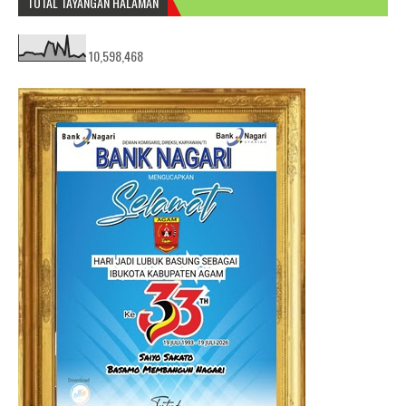
TOTAL TAYANGAN HALAMAN
10,598,468