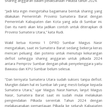
sharing anggaran dalam pelaksanaan Pilkada tahun 2024.
“Jadi kita ingin mengetahui bagaimana bentuk sharing yang
dilakukan Pemerintah Provinsi Sumatera Barat dengan
Pemerintah Kabupaten dan Kota yang ada di Sumbar ini.
Dan itu nanti akan kita jadikan contoh untuk diterapkan di
Provinsi Sumatera Utara,” kata Rudi.
Wakil ketua Komisi 1 DPRD Sumbar Maigus Nasir
mengatakan, saat ini Sumatera Barat sedang bekerja keras
mencari peluang dan potensi untuk menutupi kekurangan
defisit sehingga sharing anggaran untuk pilkada 2024
antara Pemprov Sumbar dengan pihak penyelenggara yaitu
Bawasu dan KPU Sumbar belum selesai.
“Dan ternyata Sumatera Utara sudah sukses tanpa defisit.
Mungkin dalam hal ini Sumbar lah yang mesti belajar kepada
Sumatera Utara,” ujar Maigus Nasir.Namun, lanjut Maigus
Nasir, Sumatera Barat saat ini sudah mulai melakukan
pengendalian Pilkada serentak Tahun 2024 dengan
melakasanakan pemantauan Pilkada ke seluruh Kabupaten