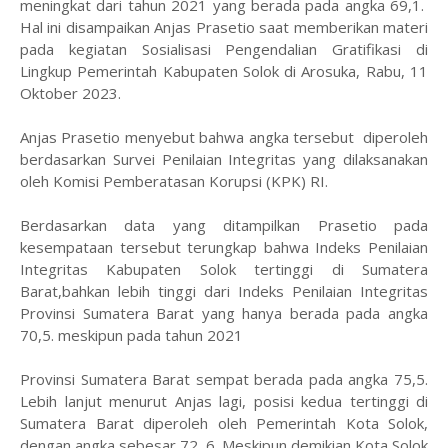
meningkat dari tahun 2021 yang berada pada angka 69,1.
Hal ini disampaikan Anjas Prasetio saat memberikan materi
pada kegiatan Sosialisasi Pengendalian Gratifikasi di
Lingkup Pemerintah Kabupaten Solok di Arosuka, Rabu, 11
Oktober 2023.
Anjas Prasetio menyebut bahwa angka tersebut diperoleh
berdasarkan Survei Penilaian Integritas yang dilaksanakan
oleh Komisi Pemberatasan Korupsi (KPK) RI.
Berdasarkan data yang ditampilkan Prasetio pada
kesempataan tersebut terungkap bahwa Indeks Penilaian
Integritas Kabupaten Solok tertinggi di Sumatera
Barat,bahkan lebih tinggi dari Indeks Penilaian Integritas
Provinsi Sumatera Barat yang hanya berada pada angka
70,5. meskipun pada tahun 2021
Provinsi Sumatera Barat sempat berada pada angka 75,5.
Lebih lanjut menurut Anjas lagi, posisi kedua tertinggi di
Sumatera Barat diperoleh oleh Pemerintah Kota Solok,
dengan angka sebesar 72, 6. Meskipun demikian Kota Solok