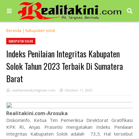
Beranda
|
Kabupaten solok
KABUPATEN SOLOK
Indeks Penilaian Integritas Kabupaten
Solok Tahun 2023 Terbaik Di Sumatera
Barat
realitanewskomgmail.com
Oktober 11, 2023
Realitakini.com-Arosuka
Diskominfo. Ketua Tim Pemeriksa Direktorat Gratifikasi
KPK RI, Anjas Prasetio mengatakan Indeks Penilaian
Integritas Kabupaten Solok adalah 73,5. Hal tersebut