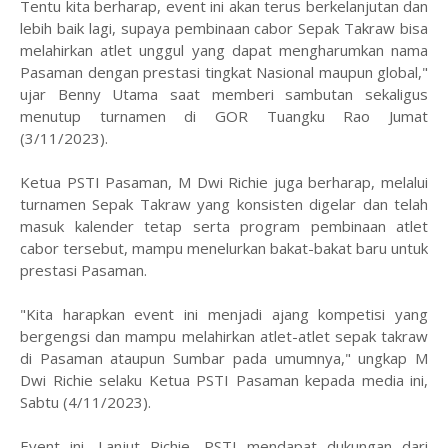
Tentu kita berharap, event ini akan terus berkelanjutan dan
lebih baik lagi, supaya pembinaan cabor Sepak Takraw bisa
melahirkan atlet unggul yang dapat mengharumkan nama
Pasaman dengan prestasi tingkat Nasional maupun global,"
ujar Benny Utama saat memberi sambutan sekaligus
menutup turnamen di GOR Tuangku Rao Jumat
(3/11/2023).
Ketua PSTI Pasaman, M Dwi Richie juga berharap, melalui
turnamen Sepak Takraw yang konsisten digelar dan telah
masuk kalender tetap serta program pembinaan atlet
cabor tersebut, mampu menelurkan bakat-bakat baru untuk
prestasi Pasaman.
"Kita harapkan event ini menjadi ajang kompetisi yang
bergengsi dan mampu melahirkan atlet-atlet sepak takraw
di Pasaman ataupun Sumbar pada umumnya," ungkap M
Dwi Richie selaku Ketua PSTI Pasaman kepada media ini,
Sabtu (4/11/2023).
Event ini, Lanjut Richie, PSTI mendapat dukungan dari