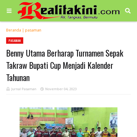
Beranda
|
pasaman
PASAMAN
Benny Utama Berharap Turnamen Sepak
Takraw Bupati Cup Menjadi Kalender
Tahunan
Jurnal Pasaman
November 04, 2023