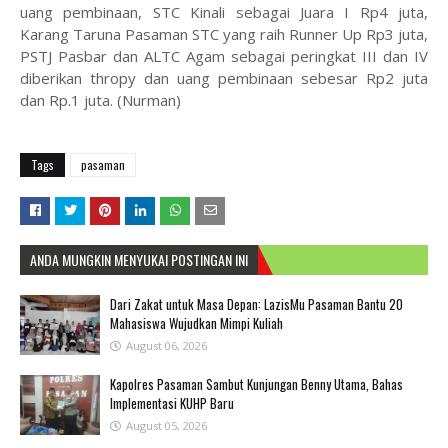
uang pembinaan, STC Kinali sebagai Juara I Rp4 juta,
Karang Taruna Pasaman STC yang raih Runner Up Rp3 juta,
PSTJ Pasbar dan ALTC Agam sebagai peringkat III dan IV
diberikan thropy dan uang pembinaan sebesar Rp2 juta
dan Rp.1 juta. (Nurman)
Tags
pasaman
ANDA MUNGKIN MENYUKAI POSTINGAN INI
Dari Zakat untuk Masa Depan: LazisMu Pasaman Bantu 20
Mahasiswa Wujudkan Mimpi Kuliah
August 06, 2026
Kapolres Pasaman Sambut Kunjungan Benny Utama, Bahas
Implementasi KUHP Baru
August 05, 2026