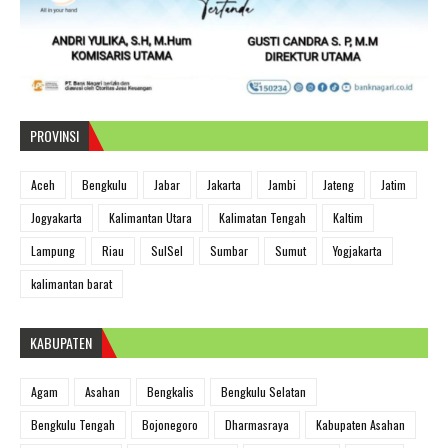
PROVINSI
Aceh
Bengkulu
Jabar
Jakarta
Jambi
Jateng
Jatim
Jogyakarta
Kalimantan Utara
Kalimatan Tengah
Kaltim
Lampung
Riau
SulSel
Sumbar
Sumut
Yogjakarta
kalimantan barat
KABUPATEN
Agam
Asahan
Bengkalis
Bengkulu Selatan
Bengkulu Tengah
Bojonegoro
Dharmasraya
Kabupaten Asahan