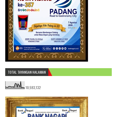
TOTAL TAYANGAN HALAMAN
10,593,132