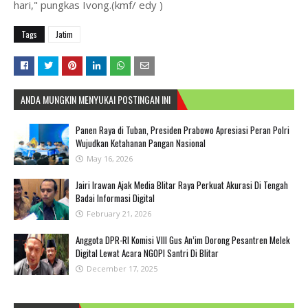
hari," pungkas Ivong.(kmf/ edy )
Tags
Jatim
ANDA MUNGKIN MENYUKAI POSTINGAN INI
Panen Raya di Tuban, Presiden Prabowo Apresiasi Peran Polri
Wujudkan Ketahanan Pangan Nasional
May 16, 2026
Jairi Irawan Ajak Media Blitar Raya Perkuat Akurasi Di Tengah
Badai Informasi Digital
February 21, 2026
Anggota DPR-RI Komisi VIII Gus An’im Dorong Pesantren Melek
Digital Lewat Acara NGOPI Santri Di Blitar
December 17, 2025