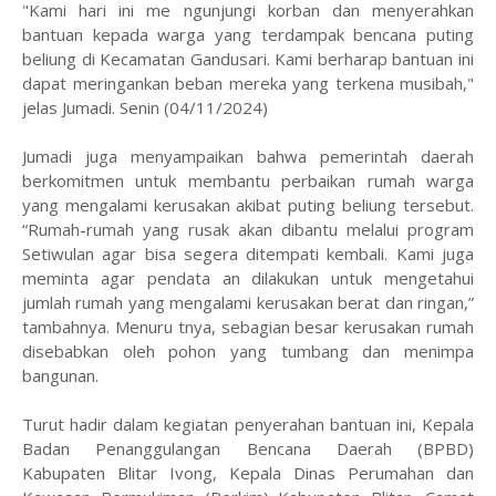
"Kami hari ini me ngunjungi korban dan menyerahkan
bantuan kepada warga yang terdampak bencana puting
beliung di Kecamatan Gandusari. Kami berharap bantuan ini
dapat meringankan beban mereka yang terkena musibah,"
jelas Jumadi. Senin (04/11/2024)
Jumadi juga menyampaikan bahwa pemerintah daerah
berkomitmen untuk membantu perbaikan rumah warga
yang mengalami kerusakan akibat puting beliung tersebut.
“Rumah-rumah yang rusak akan dibantu melalui program
Setiwulan agar bisa segera ditempati kembali. Kami juga
meminta agar pendata an dilakukan untuk mengetahui
jumlah rumah yang mengalami kerusakan berat dan ringan,”
tambahnya. Menuru tnya, sebagian besar kerusakan rumah
disebabkan oleh pohon yang tumbang dan menimpa
bangunan.
Turut hadir dalam kegiatan penyerahan bantuan ini, Kepala
Badan Penanggulangan Bencana Daerah (BPBD)
Kabupaten Blitar Ivong, Kepala Dinas Perumahan dan