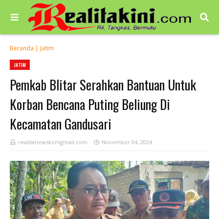
Beranda
|
Jatim
JATIM
Pemkab Blitar Serahkan Bantuan Untuk
Korban Bencana Puting Beliung Di
Kecamatan Gandusari
realitanewskomgmail.com
November 04, 2024