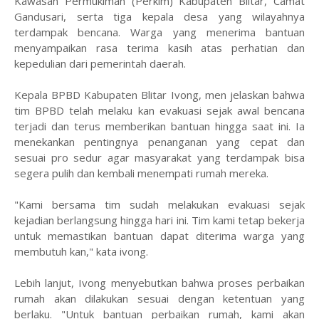
Kawasan Permukiman (Perkim) Kabupaten Blitar, Camat
Gandusari, serta tiga kepala desa yang wilayahnya
terdampak bencana. Warga yang menerima bantuan
menyampaikan rasa terima kasih atas perhatian dan
kepedulian dari pemerintah daerah.
Kepala BPBD Kabupaten Blitar Ivong, men jelaskan bahwa
tim BPBD telah melaku kan evakuasi sejak awal bencana
terjadi dan terus memberikan bantuan hingga saat ini. Ia
menekankan pentingnya penanganan yang cepat dan
sesuai pro sedur agar masyarakat yang terdampak bisa
segera pulih dan kembali menempati rumah mereka.
"Kami bersama tim sudah melakukan evakuasi sejak
kejadian berlangsung hingga hari ini. Tim kami tetap bekerja
untuk memastikan bantuan dapat diterima warga yang
membutuh kan," kata ivong.
Lebih lanjut, Ivong menyebutkan bahwa proses perbaikan
rumah akan dilakukan sesuai dengan ketentuan yang
berlaku. "Untuk bantuan perbaikan rumah, kami akan