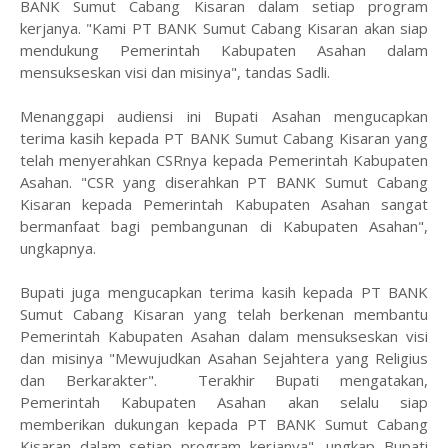
BANK Sumut Cabang Kisaran dalam setiap program
kerjanya. "Kami PT BANK Sumut Cabang Kisaran akan siap
mendukung Pemerintah Kabupaten Asahan dalam
mensukseskan visi dan misinya", tandas Sadli.
Menanggapi audiensi ini Bupati Asahan mengucapkan
terima kasih kepada PT BANK Sumut Cabang Kisaran yang
telah menyerahkan CSRnya kepada Pemerintah Kabupaten
Asahan. "CSR yang diserahkan PT BANK Sumut Cabang
Kisaran kepada Pemerintah Kabupaten Asahan sangat
bermanfaat bagi pembangunan di Kabupaten Asahan",
ungkapnya.
Bupati juga mengucapkan terima kasih kepada PT BANK
Sumut Cabang Kisaran yang telah berkenan membantu
Pemerintah Kabupaten Asahan dalam mensukseskan visi
dan misinya "Mewujudkan Asahan Sejahtera yang Religius
dan Berkarakter". Terakhir Bupati mengatakan,
Pemerintah Kabupaten Asahan akan selalu siap
memberikan dukungan kepada PT BANK Sumut Cabang
Kisaran dalam setiap program kerjanya", ungkap Bupati