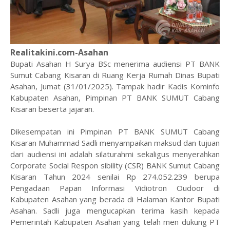
Realitakini.com-Asahan
Bupati Asahan H Surya BSc menerima audiensi PT BANK
Sumut Cabang Kisaran di Ruang Kerja Rumah Dinas Bupati
Asahan, Jumat (31/01/2025). Tampak hadir Kadis Kominfo
Kabupaten Asahan, Pimpinan PT BANK SUMUT Cabang
Kisaran beserta jajaran.
Dikesempatan ini Pimpinan PT BANK SUMUT Cabang
Kisaran Muhammad Sadli menyampaikan maksud dan tujuan
dari audiensi ini adalah silaturahmi sekaligus menyerahkan
Corporate Social Respon sibility (CSR) BANK Sumut Cabang
Kisaran Tahun 2024 senilai Rp 274.052.239 berupa
Pengadaan Papan Informasi Vidiotron Oudoor di
Kabupaten Asahan yang berada di Halaman Kantor Bupati
Asahan. Sadli juga mengucapkan terima kasih kepada
Pemerintah Kabupaten Asahan yang telah men dukung PT