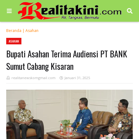
Beranda
|
Asahan
ASAHAN
Bupati Asahan Terima Audiensi PT BANK
Sumut Cabang Kisaran
realitanewskomgmail.com
Januari 31, 2025