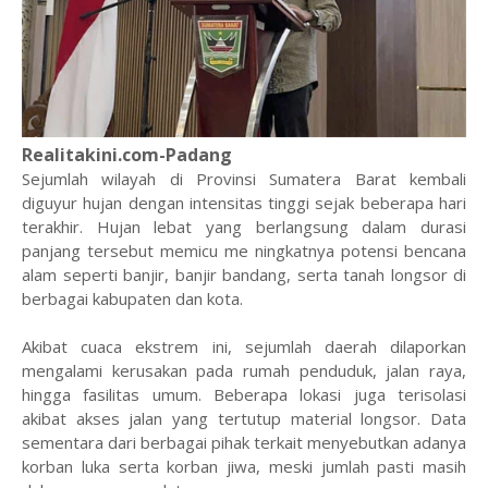
Realitakini.com-Padang
Sejumlah wilayah di Provinsi Sumatera Barat kembali
diguyur hujan dengan intensitas tinggi sejak beberapa hari
terakhir. Hujan lebat yang berlangsung dalam durasi
panjang tersebut memicu me ningkatnya potensi bencana
alam seperti banjir, banjir bandang, serta tanah longsor di
berbagai kabupaten dan kota.
Akibat cuaca ekstrem ini, sejumlah daerah dilaporkan
mengalami kerusakan pada rumah penduduk, jalan raya,
hingga fasilitas umum. Beberapa lokasi juga terisolasi
akibat akses jalan yang tertutup material longsor. Data
sementara dari berbagai pihak terkait menyebutkan adanya
korban luka serta korban jiwa, meski jumlah pasti masih