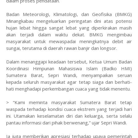
dalam proses pendataan.
Badan Meteorologi, Klimatologi, dan Geofisika (BMKG)
Minangkabau mengeluarkan peringatan dini atas potensi
hujan lebat hingga sangat lebat yang diperkirakan masih
akan terjadi dalam waktu dekat. BMKG mengimbau
masyarakat untuk mewaspadai meningkatnya debit air
sungai, terutama di daerah rawan banjir dan longsor.
Dalam menanggapi keadaan tersebut, Ketua Umum Badan
Koordinasi Himpunan Mahasiswa Islam (Badko HMI)
Sumatera Barat, Sepri Wandi, menyampaikan seruan
kepada seluruh masyarakat agar tetap siaga dan berhati-
hati menghadapi perkembangan cuaca yang tidak menentu.
> “Kami meminta masyarakat Sumatera Barat tetap
waspada terhadap kondisi cuaca ekstrem yang terjadi hari
ini. Utamakan keselamatan diri dan keluarga, serta selalu
pantau informasi dari pihak berwenang,” ujar Sepri Wandi.
Ia juga memberikan apresiasi terhadap upaya pemerintah