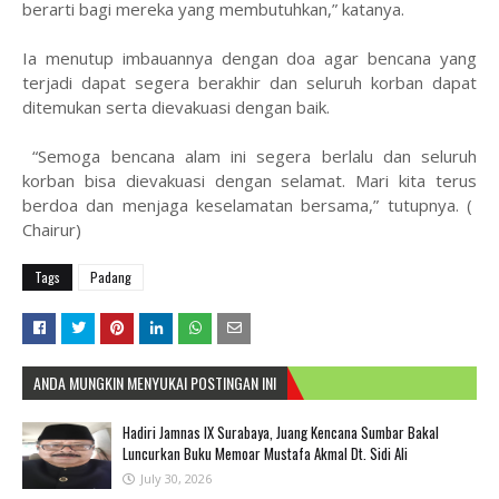
berarti bagi mereka yang membutuhkan,” katanya.
Ia menutup imbauannya dengan doa agar bencana yang
terjadi dapat segera berakhir dan seluruh korban dapat
ditemukan serta dievakuasi dengan baik.
“Semoga bencana alam ini segera berlalu dan seluruh
korban bisa dievakuasi dengan selamat. Mari kita terus
berdoa dan menjaga keselamatan bersama,” tutupnya. (
Chairur)
Tags
Padang
ANDA MUNGKIN MENYUKAI POSTINGAN INI
Hadiri Jamnas IX Surabaya, Juang Kencana Sumbar Bakal
Luncurkan Buku Memoar Mustafa Akmal Dt. Sidi Ali
July 30, 2026