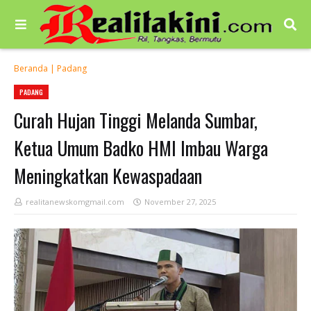
Beranda
|
Padang
PADANG
Curah Hujan Tinggi Melanda Sumbar,
Ketua Umum Badko HMI Imbau Warga
Meningkatkan Kewaspadaan
realitanewskomgmail.com
November 27, 2025