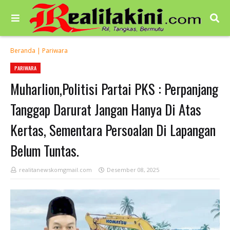
Beranda
|
Pariwara
PARIWARA
Muharlion,Politisi Partai PKS : Perpanjang
Tanggap Darurat Jangan Hanya Di Atas
Kertas, Sementara Persoalan Di Lapangan
Belum Tuntas.
realitanewskomgmail.com
Desember 08, 2025