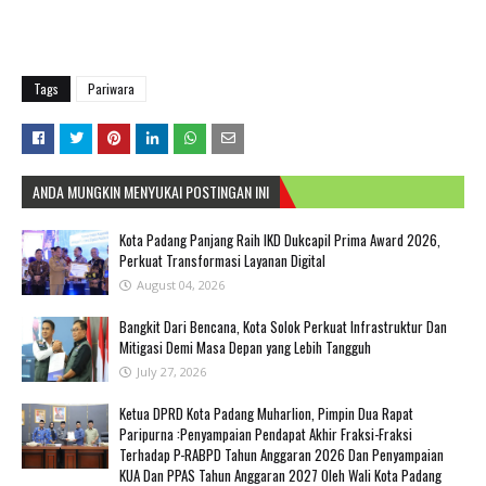
Tags
Pariwara
ANDA MUNGKIN MENYUKAI POSTINGAN INI
Kota Padang Panjang Raih IKD Dukcapil Prima Award 2026,
Perkuat Transformasi Layanan Digital
August 04, 2026
Bangkit Dari Bencana, Kota Solok Perkuat Infrastruktur Dan
Mitigasi Demi Masa Depan yang Lebih Tangguh
July 27, 2026
Ketua DPRD Kota Padang Muharlion, Pimpin Dua Rapat
Paripurna :Penyampaian Pendapat Akhir Fraksi-Fraksi
Terhadap P-RABPD Tahun Anggaran 2026 Dan Penyampaian
KUA Dan PPAS Tahun Anggaran 2027 Oleh Wali Kota Padang