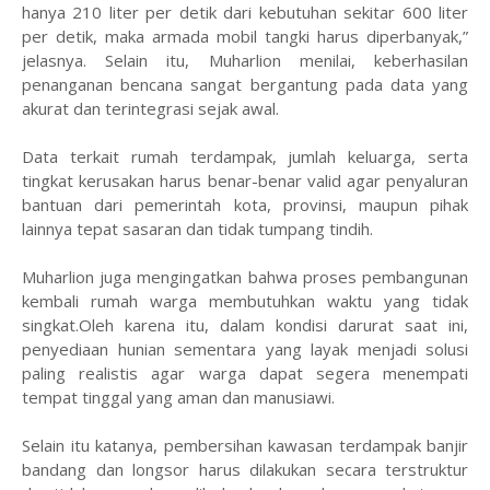
hanya 210 liter per detik dari kebutuhan sekitar 600 liter
per detik, maka armada mobil tangki harus diperbanyak,”
jelasnya. Selain itu, Muharlion menilai, keberhasilan
penanganan bencana sangat bergantung pada data yang
akurat dan terintegrasi sejak awal.
Data terkait rumah terdampak, jumlah keluarga, serta
tingkat kerusakan harus benar-benar valid agar penyaluran
bantuan dari pemerintah kota, provinsi, maupun pihak
lainnya tepat sasaran dan tidak tumpang tindih.
Muharlion juga mengingatkan bahwa proses pembangunan
kembali rumah warga membutuhkan waktu yang tidak
singkat.Oleh karena itu, dalam kondisi darurat saat ini,
penyediaan hunian sementara yang layak menjadi solusi
paling realistis agar warga dapat segera menempati
tempat tinggal yang aman dan manusiawi.
Selain itu katanya, pembersihan kawasan terdampak banjir
bandang dan longsor harus dilakukan secara terstruktur