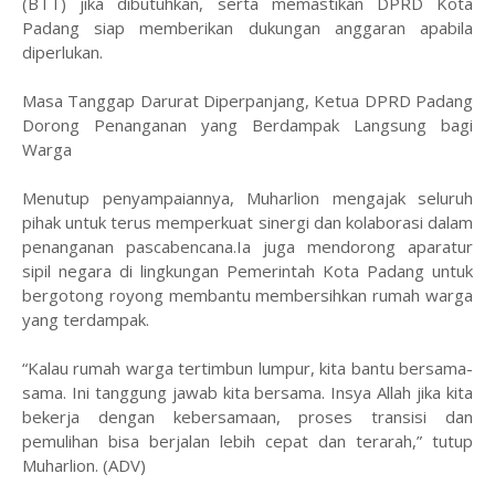
(BTT) jika dibutuhkan, serta memastikan DPRD Kota
Padang siap memberikan dukungan anggaran apabila
diperlukan.
Masa Tanggap Darurat Diperpanjang, Ketua DPRD Padang
Dorong Penanganan yang Berdampak Langsung bagi
Warga
Menutup penyampaiannya, Muharlion mengajak seluruh
pihak untuk terus memperkuat sinergi dan kolaborasi dalam
penanganan pascabencana.Ia juga mendorong aparatur
sipil negara di lingkungan Pemerintah Kota Padang untuk
bergotong royong membantu membersihkan rumah warga
yang terdampak.
“Kalau rumah warga tertimbun lumpur, kita bantu bersama-
sama. Ini tanggung jawab kita bersama. Insya Allah jika kita
bekerja dengan kebersamaan, proses transisi dan
pemulihan bisa berjalan lebih cepat dan terarah,” tutup
Muharlion. (ADV)