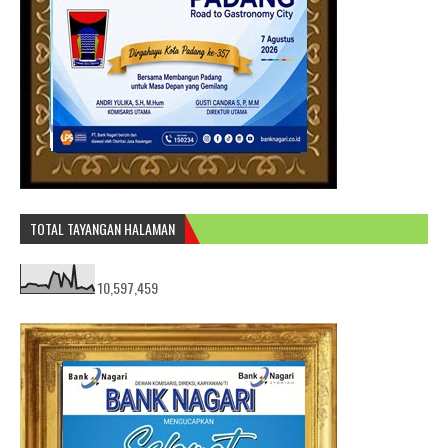
TOTAL TAYANGAN HALAMAN
10,597,459