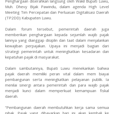
Penghargaan diserahkan langsung oleh Wakil Bupati Luwu,
Muh. Dhevy Bijak Pawindu, dalam agenda High Level
Meeting Tim Percepatan dan Perluasan Digitalisasi Daerah
(TP2DD) Kabupaten Luwu.
Dalam forum tersebut, pemerintah daerah juga
memberikan penghargaan kepada sejumlah wajib pajak
lainnya yang dianggap disiplin dan taat dalam menjalankan
kewajiban perpajakan. Upaya ini menjadi bagian dari
strategi pemerintah untuk meningkatkan kesadaran dan
kepatuhan pajak di masyarakat.
Dalam sambutannya, Bupati Luwu menekankan bahwa
pajak daerah memiliki peran vital dalam mem biayai
pembangunan serta meningkatkan pelayanan publik. Ia
menilai sinergi antara pemerintah dan para wajib pajak
menjadi kunci dalam memperkuat kemampuan fiskal
daerah.
“Pembangunan daerah membutuhkan kerja sama semua
pihak. Pajak yang dibayarkan hari ini akan kembali ke