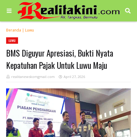
Beranda
|
Luwu
LUWU
BMS Diguyur Apresiasi, Bukti Nyata
Kepatuhan Pajak Untuk Luwu Maju
realitanewskomgmail.com
April 27, 2026