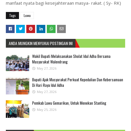
manfaat nyata bagi kesejahteraan masya- rakat. ( Sy- RK)
Tags
Luwu
ANDA MUNGKIN MENYUKAI POSTINGAN INI
Wakil Bupati Melaksanakan Sholat Idul Adha Bersama
Masyarakat Walendrang
May 27, 2026
Bupati Ajak Masyarakat Perkuat Kepedulian Dan Kebersamaan
Di Hari Raya Idul Adha
May 27, 2026
Pemkab Luwu Gemarikan, Untuk Menekan Stanting
May 25, 2026