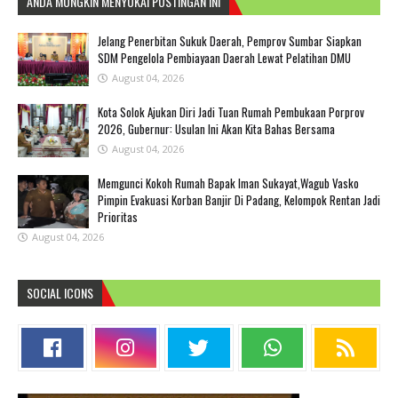
ANDA MUNGKIN MENYUKAI POSTINGAN INI
Jelang Penerbitan Sukuk Daerah, Pemprov Sumbar Siapkan
SDM Pengelola Pembiayaan Daerah Lewat Pelatihan DMU
August 04, 2026
Kota Solok Ajukan Diri Jadi Tuan Rumah Pembukaan Porprov
2026, Gubernur: Usulan Ini Akan Kita Bahas Bersama
August 04, 2026
Memgunci Kokoh Rumah Bapak Iman Sukayat,Wagub Vasko
Pimpin Evakuasi Korban Banjir Di Padang, Kelompok Rentan Jadi
Prioritas
August 04, 2026
SOCIAL ICONS