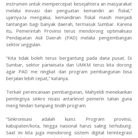
instrumen untuk mempercepat kesejahtera an masyarakat
melalui inovasi dan penguatan kemandiri an fiskal,”
ujarnya.Ia mengakui, kemandirian fiskal masih menjadi
tantangan bagi banyak daerah, termasuk Sumbar. Karena
itu, Pemerintah Provinsi terus mendorong optimalisasi
Pendapatan Asli Daerah (PAD) melalui pengembangan
sektor unggulan.
“Kita tidak boleh terus bergantung pada dana pusat. Di
Sumbar, sektor pariwisata dan UMKM terus kita dorong
agar PAD me ningkat dan program pembangunan bisa
berjalan lebih cepat,” katanya.
Terkait perencanaan pembangunan, Mahyeldi menekankan
pentingnya sinkro nisasi antarlevel pemerin tahan guna
meng hindari tumpang tindih program.
“Sinkronisasi adalah kunci. Program provinsi,
kabupaten/kota, hingga nasional harus saling terhubung.
Saat ini kita juga mendorong sistem digital terintegrasi