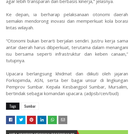
agar lebih transparan dan berbasis kinerja,” jelasnya.
Ke depan, ia berharap pelaksanaan otonomi daerah
semakin mendorong inovasi dan memperkuat kola borasi
lintas wilayah.
“Otonomi bukan berarti berjalan sendiri. Justru kerja sama
antar daerah harus dibperkuat, terutama dalam menangani
isu bersama seperti infrastruktur dan keben canaan,”
tutupnya.
Upacara berlangsung khidmat dan diikuti oleh jajaran
Forkopimda, ASN, serta ber bagai unsur di lingkungan
Pemprov Sumbar. Kepala Kesbangpol Sumbar, Mursalim,
bertindak sebagai komandan upacara. (adpsb/cen/bud)
Tags
Sumbar