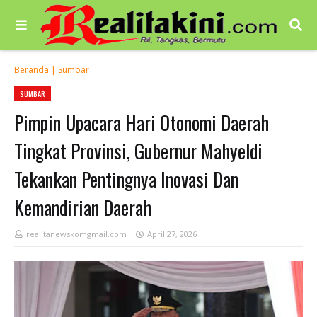
Beranda
|
Sumbar
SUMBAR
Pimpin Upacara Hari Otonomi Daerah
Tingkat Provinsi, Gubernur Mahyeldi
Tekankan Pentingnya Inovasi Dan
Kemandirian Daerah
realitanewskomgmail.com
April 27, 2026