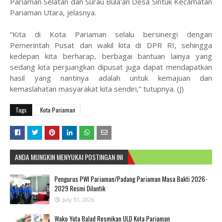
Pariaman Selatan dan Surau Bula'an Desa Sintuk Kecamatan
Pariaman Utara, jelasnya.
“Kita di Kota Pariaman selalu bersinergi dengan
Pemerintah Pusat dan wakil kita di DPR RI, sehingga
kedepan kita berharap, berbagai bantuan lainya yang
sedang kita perjuangkan dipusat juga dapat mendapatkan
hasil yang nantinya adalah untuk kemajuan dan
kemaslahatan masyarakat kita sendiri,” tutupnya. (J)
Tags
Kota Pariaman
ANDA MUNGKIN MENYUKAI POSTINGAN INI
Pengurus PWI Pariaman/Padang Pariaman Masa Bakti 2026-
2029 Resmi Dilantik
July 31, 2026
Wako Yota Balad Resmikan ULD Kota Pariaman