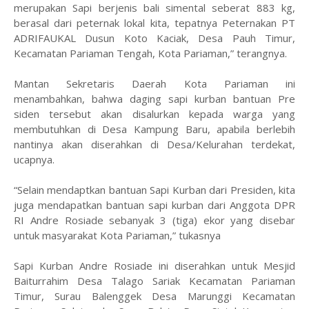
merupakan Sapi berjenis bali simental seberat 883 kg,
berasal dari peternak lokal kita, tepatnya Peternakan PT
ADRIFAUKAL Dusun Koto Kaciak, Desa Pauh Timur,
Kecamatan Pariaman Tengah, Kota Pariaman,” terangnya.
Mantan Sekretaris Daerah Kota Pariaman ini
menambahkan, bahwa daging sapi kurban bantuan Pre
siden tersebut akan disalurkan kepada warga yang
membutuhkan di Desa Kampung Baru, apabila berlebih
nantinya akan diserahkan di Desa/Kelurahan terdekat,
ucapnya.
“Selain mendaptkan bantuan Sapi Kurban dari Presiden, kita
juga mendapatkan bantuan sapi kurban dari Anggota DPR
RI Andre Rosiade sebanyak 3 (tiga) ekor yang disebar
untuk masyarakat Kota Pariaman,” tukasnya
Sapi Kurban Andre Rosiade ini diserahkan untuk Mesjid
Baiturrahim Desa Talago Sariak Kecamatan Pariaman
Timur, Surau Balenggek Desa Marunggi Kecamatan