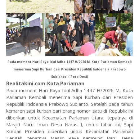
Pada moment Hari Raya Idul Adha 1447 H/2026 M, Kota Pariaman Kembali
menerima Sapi Kurban dari Presiden Republik Indoensia Prabowo
Subianto. ( Poto Desi)
Realitakini.com-Kota Pariaman
Pada moment Hari Raya Idul Adha 1447 H/2026 M, Kota
Pariaman Kembali menerima Sapi Kurban dari Presiden
Republik Indoensia Prabowo Subianto. Setelah pada tahun
kemaren sapi kurban dari orang nomor satu di Republik ini
diberikan untuk Kecamatan Pariaman Utara, tepatnya di
Masjid Nurul Iman Desa Naras I, untuk tahun ini, Sapi
Kurban Presiden diberikan untuk Kecamatan Pariaman
Tengah, tepatnya Masjid Raya Kampung Baru, Desa