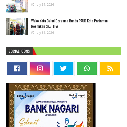
July 31, 2026
Wako Yota Balad Bersama Bunda PAUD Kota Pariaman
Resmikan SKB TPA
July 31, 2026
SOCIAL ICONS