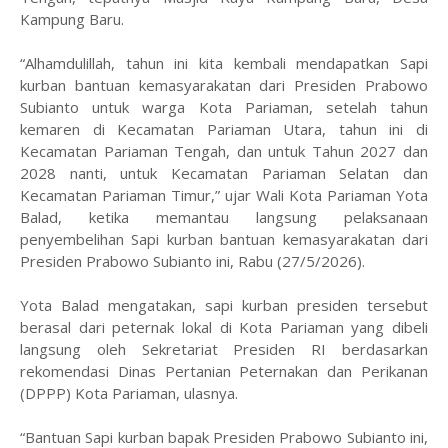
Kampung Baru.
“Alhamdulillah, tahun ini kita kembali mendapatkan Sapi
kurban bantuan kemasyarakatan dari Presiden Prabowo
Subianto untuk warga Kota Pariaman, setelah tahun
kemaren di Kecamatan Pariaman Utara, tahun ini di
Kecamatan Pariaman Tengah, dan untuk Tahun 2027 dan
2028 nanti, untuk Kecamatan Pariaman Selatan dan
Kecamatan Pariaman Timur,” ujar Wali Kota Pariaman Yota
Balad, ketika memantau langsung pelaksanaan
penyembelihan Sapi kurban bantuan kemasyarakatan dari
Presiden Prabowo Subianto ini, Rabu (27/5/2026).
Yota Balad mengatakan, sapi kurban presiden tersebut
berasal dari peternak lokal di Kota Pariaman yang dibeli
langsung oleh Sekretariat Presiden RI berdasarkan
rekomendasi Dinas Pertanian Peternakan dan Perikanan
(DPPP) Kota Pariaman, ulasnya.
“Bantuan Sapi kurban bapak Presiden Prabowo Subianto ini,